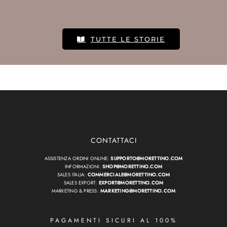
TUTTE LE STORIE
CONTATTACI
ASSISTENZA ORDINI ONLINE:
SUPPORTO@MORETTINO.COM
INFORMAZIONI:
SHOP@MORETTINO.COM
SALES ITALIA:
COMMERCIALE@MORETTINO.COM
SALES EXPORT:
EXPORT@MORETTINO.COM
MARKETING & PRESS:
MARKETING@MORETTINO.COM
PAGAMENTI SICURI AL 100%