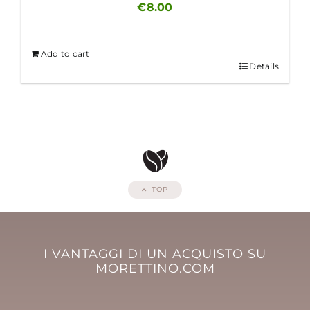
€
8.00
Add to cart
Details
TOP
I VANTAGGI DI UN ACQUISTO SU
MORETTINO.COM