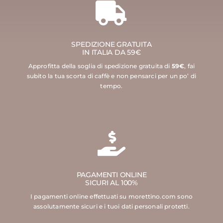
SPEDIZIONE GRATUITA
IN ITALIA DA 59€
Approfitta della soglia di spedizione gratuita di
59€
, fai
subito la tua scorta di caffè e non pensarci per un po’ di
tempo.
PAGAMENTI ONLINE
SICURI AL 100%
I pagamenti online effettuati su morettino.com sono
assolutamente sicuri e i tuoi dati personali protetti.