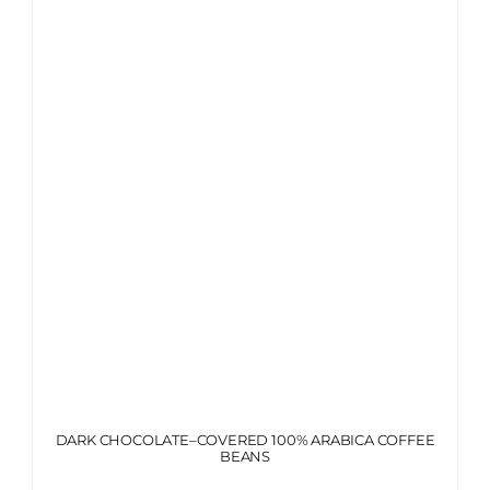
ITALIANO
DARK CHOCOLATE–COVERED 100% ARABICA COFFEE
BEANS