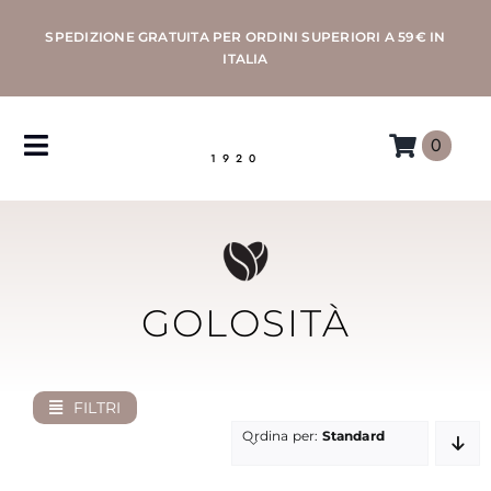
Salta
SPEDIZIONE GRATUITA PER ORDINI SUPERIORI A 59€ IN
al
ITALIA
contenuto
0
Toggle
1920
Navigation
CAFFÈ
MACCHINE
GOLOSITÀ
ACCESSORI
FILTRI
PROFESSIONAL
Ordina per:
Standard
MORETTINO