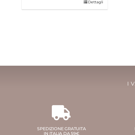
Dettagli
I 
SPEDIZIONE GRATUITA
IN ITALIA DA 59€