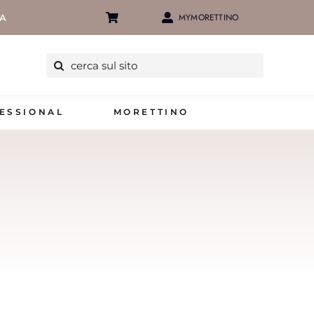
MYMORETTINO
IA
Cerca
per:
ESSIONAL
MORETTINO