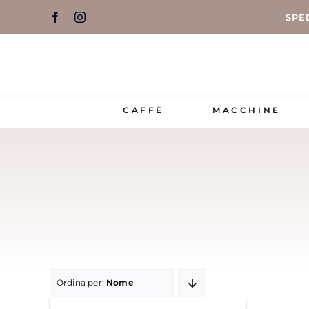
Salta
SPE
al
contenuto
CAFFÈ
MACCHINE
Ordina per:
Nome