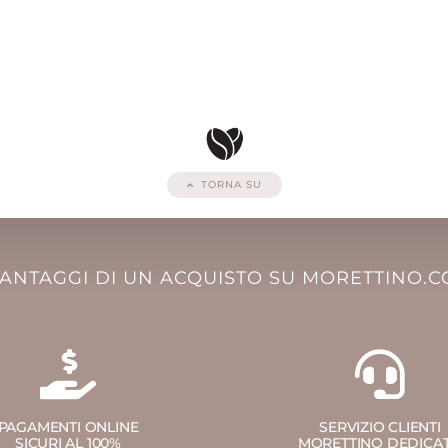
TORNA SU
VANTAGGI DI UN ACQUISTO SU MORETTINO.
PAGAMENTI ONLINE
SERVIZIO CLIENTI
SICURI AL 100%
MORETTINO DEDICA