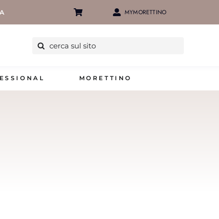
MYMORETTINO
IA
Cerca
per:
ESSIONAL
MORETTINO