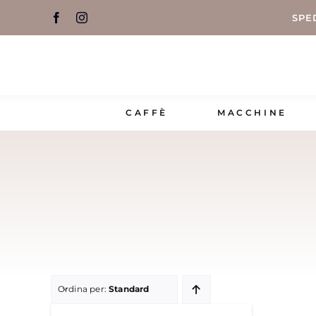
Salta
SPE
al
contenuto
CAFFÈ
MACCHINE
Ordina per:
Standard