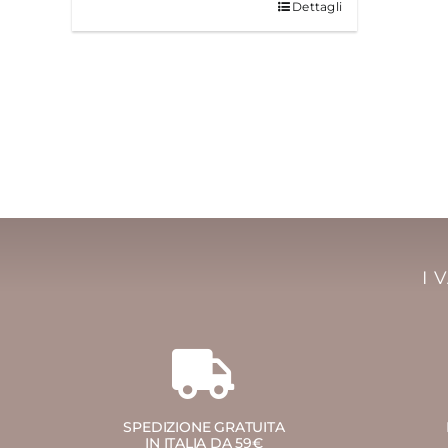
Dettagli
I 
SPEDIZIONE GRATUITA
IN ITALIA DA 59€