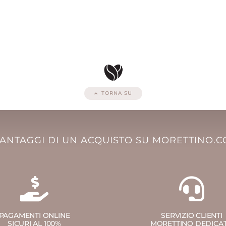
TORNA SU
VANTAGGI DI UN ACQUISTO SU MORETTINO.
PAGAMENTI ONLINE
SERVIZIO CLIENTI
SICURI AL 100%
MORETTINO DEDICA