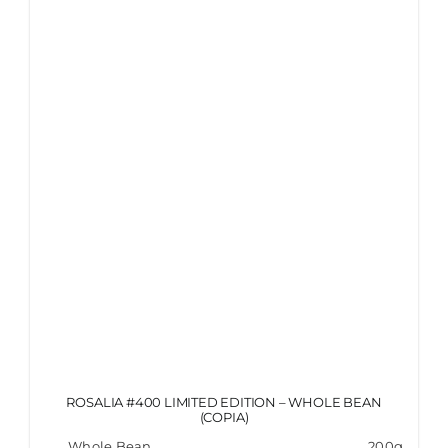
ITALIANO
ROSALIA #400 LIMITED EDITION – WHOLE BEAN
(COPIA)
Whole Bean
200g