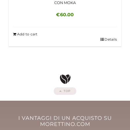
CON MOKA
€
60.00
Add to cart
Details
TOP
I VANTAGGI DI UN ACQUISTO SU
MORETTINO.COM