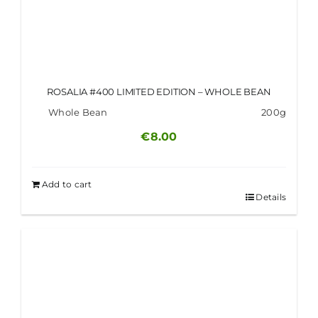
ROSALIA #400 LIMITED EDITION – WHOLE BEAN
Whole Bean
200g
€
8.00
Add to cart
Details