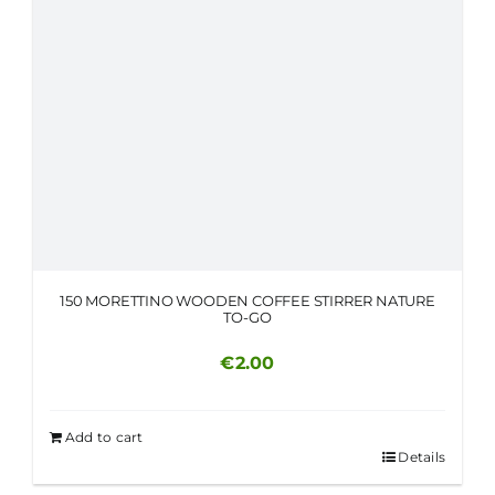
ITALIANO
150 MORETTINO WOODEN COFFEE STIRRER NATURE
TO-GO
€
2.00
Add to cart
Details