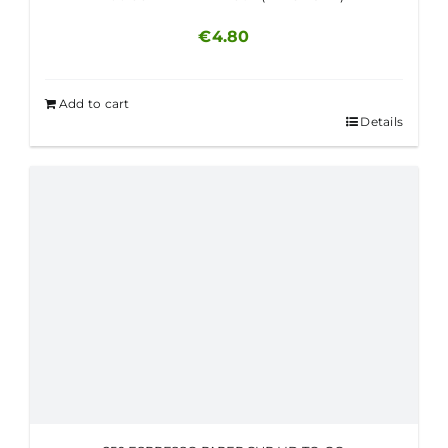
€
4.80
Add to cart
Details