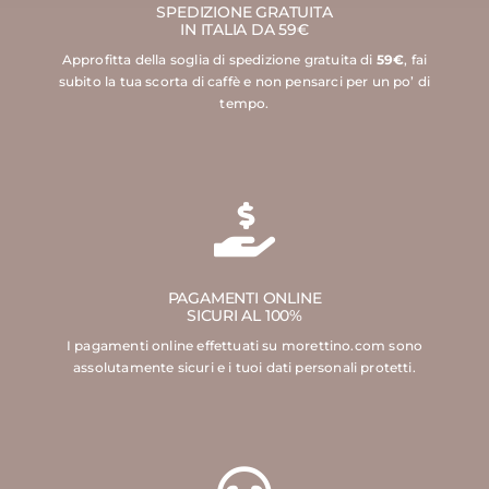
SPEDIZIONE GRATUITA
IN ITALIA DA 59€
Approfitta della soglia di spedizione gratuita di
59€
, fai
subito la tua scorta di caffè e non pensarci per un po’ di
tempo.
PAGAMENTI ONLINE
SICURI AL 100%
I pagamenti online effettuati su morettino.com sono
assolutamente sicuri e i tuoi dati personali protetti.