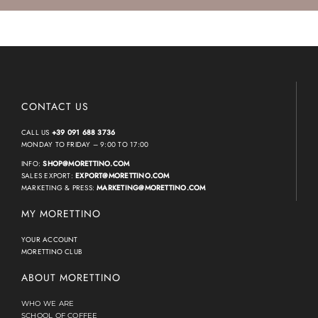
CONTACT US
CALL US
+39 091 688 3736
MONDAY TO FRIDAY – 9:00 TO 17:00
INFO:
SHOP@MORETTINO.COM
SALES EXPORT:
EXPORT@MORETTINO.COM
MARKETING & PRESS:
MARKETING@MORETTINO.COM
MY MORETTINO
YOUR ACCOUNT
MORETTINO CLUB
ABOUT MORETTINO
WHO WE ARE
SCHOOL OF COFFEE