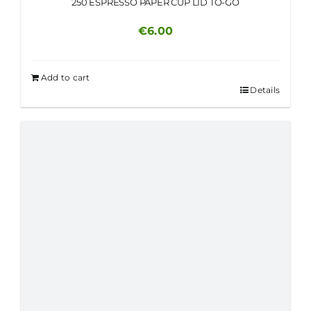
250 ESPRESSO PAPER CUP LID TO-GO
€
6.00
Add to cart
Details