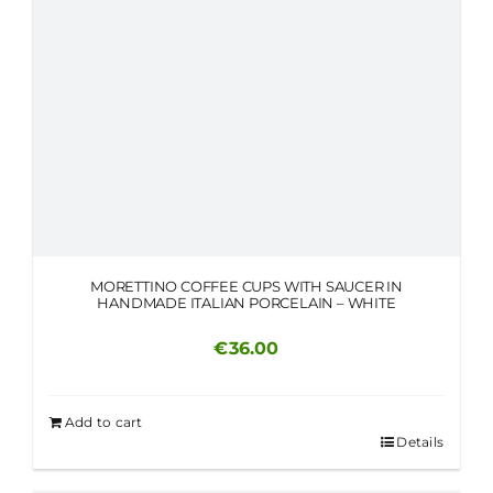
MORETTINO COFFEE CUPS WITH SAUCER IN
HANDMADE ITALIAN PORCELAIN – WHITE
€
36.00
Add to cart
Details