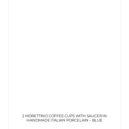
ITALIANO
2 MORETTINO COFFEE CUPS WITH SAUCER IN
HANDMADE ITALIAN PORCELAIN – BLUE