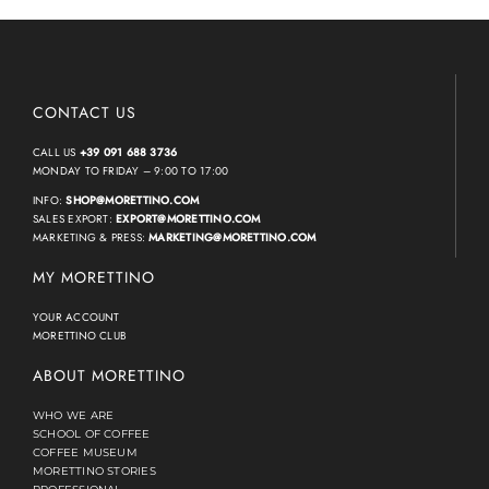
CONTACT US
CALL US
+39 091 688 3736
MONDAY TO FRIDAY – 9:00 TO 17:00
INFO:
SHOP@MORETTINO.COM
SALES EXPORT:
EXPORT@MORETTINO.COM
MARKETING & PRESS:
MARKETING@MORETTINO.COM
MY MORETTINO
YOUR ACCOUNT
MORETTINO CLUB
ABOUT MORETTINO
WHO WE ARE
SCHOOL OF COFFEE
COFFEE MUSEUM
MORETTINO STORIES