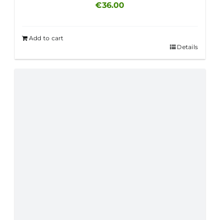
€
36.00
Add to cart
Details