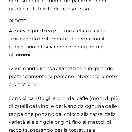
dimostra nulla e non è un parametro per
giudicare la bontà di un Espresso.
OLFATTO
A questo punto si può mescolare il caffè,
smuovendo lentamente la crema con il
cucchiaino e lasciare che si sprigionino
gli
aromi
.
Avvicinando il naso alla tazzina e inspirando
profondamente si possono intercettare note
aromatiche.
Sono circa 900 gli aromi del caffè (molti di più
di quelli del vino) e derivano da ognuna delle
tappe che portano dal chicco alla tazza: dalla
varietà alle singole origini, fino ai metodi di
raccolta, passando per la tostatura e