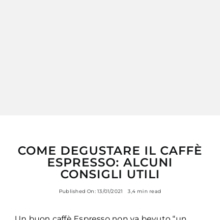
MY MORETTINO (IL MIO ACCOUNT)
ENGLISH
COME DEGUSTARE IL CAFFÈ
ESPRESSO: ALCUNI
CONSIGLI UTILI
Published On: 13/01/2021
3,4 min read
Un buon caffè Espresso non va bevuto “un