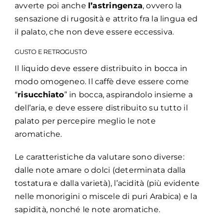
avverte poi anche
l’astringenza
, ovvero la
sensazione di rugosità e attrito fra la lingua ed
il palato, che non deve essere eccessiva.
GUSTO E RETROGUSTO
Il liquido deve essere distribuito in bocca in
modo omogeneo. Il caffè deve essere come
“
risucchiato
” in bocca, aspirandolo insieme a
dell’aria, e deve essere distribuito su tutto il
palato per percepire meglio le note
aromatiche.
Le caratteristiche da valutare sono diverse:
dalle note amare o dolci (determinata dalla
tostatura e dalla varietà), l’acidità (più evidente
nelle monorigini o miscele di puri Arabica) e la
sapidità, nonché le note aromatiche.