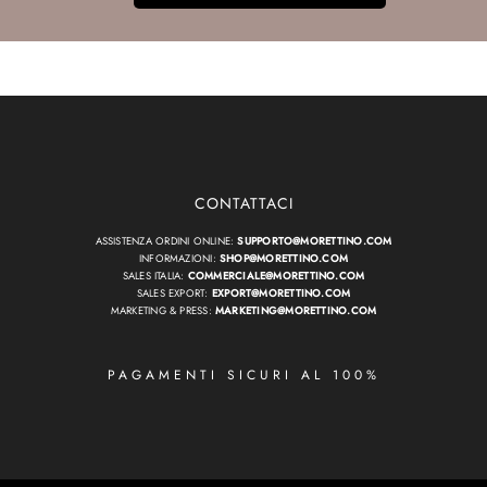
CONTATTACI
ASSISTENZA ORDINI ONLINE:
SUPPORTO@MORETTINO.COM
INFORMAZIONI:
SHOP@MORETTINO.COM
SALES ITALIA:
COMMERCIALE@MORETTINO.COM
SALES EXPORT:
EXPORT@MORETTINO.COM
MARKETING & PRESS:
MARKETING@MORETTINO.COM
PAGAMENTI SICURI AL 100%