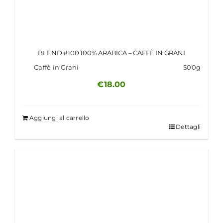
BLEND #100 100% ARABICA – CAFFÈ IN GRANI
Caffè in Grani
500g
€
18.00
Aggiungi al carrello
Dettagli