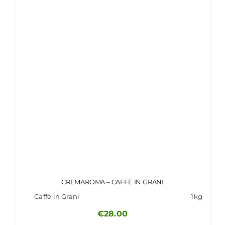
CREMAROMA – CAFFÈ IN GRANI
Caffè in Grani
1kg
€
28.00