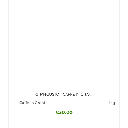
GRANGUSTO – CAFFÈ IN GRANI
Caffè in Grani
1kg
€
30.00