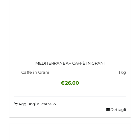
MEDITERRANEA – CAFFÈ IN GRANI
Caffè in Grani
1kg
€
26.00
Aggiungi al carrello
Dettagli