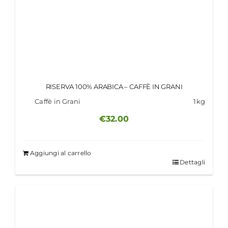
RISERVA 100% ARABICA – CAFFÈ IN GRANI
Caffè in Grani
1kg
€
32.00
Aggiungi al carrello
Dettagli