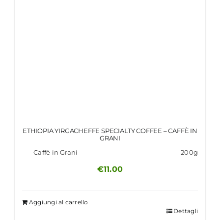
ETHIOPIA YIRGACHEFFE SPECIALTY COFFEE – CAFFÈ IN
GRANI
Caffè in Grani
200g
€
11.00
Aggiungi al carrello
Dettagli