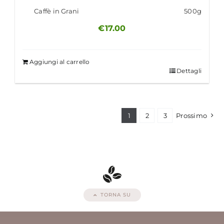
Caffè in Grani
500g
€
17.00
Aggiungi al carrello
Dettagli
1
2
3
Prossimo
TORNA SU