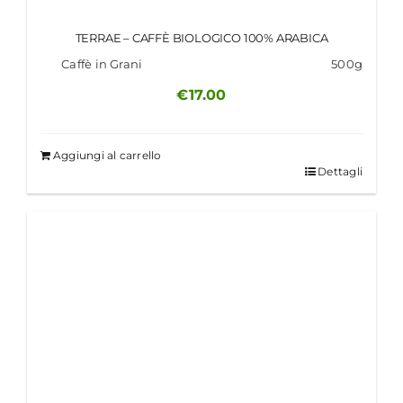
TERRAE – CAFFÈ BIOLOGICO 100% ARABICA
Caffè in Grani
500g
€
17.00
Aggiungi al carrello
Dettagli