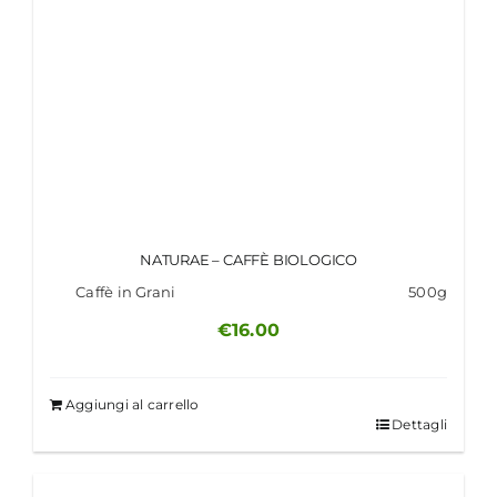
NATURAE – CAFFÈ BIOLOGICO
Caffè in Grani
500g
€
16.00
Aggiungi al carrello
Dettagli