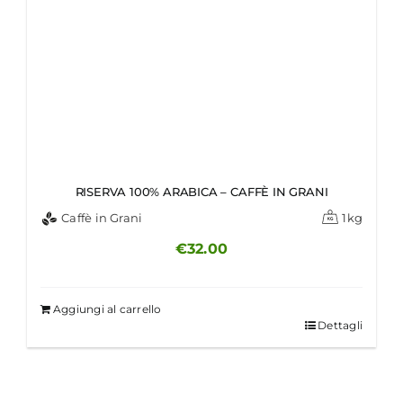
RISERVA 100% ARABICA – CAFFÈ IN GRANI
Caffè in Grani
1kg
€
32.00
Aggiungi al carrello
Dettagli