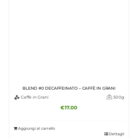
BLEND #0 DECAFFEINATO – CAFFÈ IN GRANI
Caffè in Grani
500g
€
17.00
Aggiungi al carrello
Dettagli