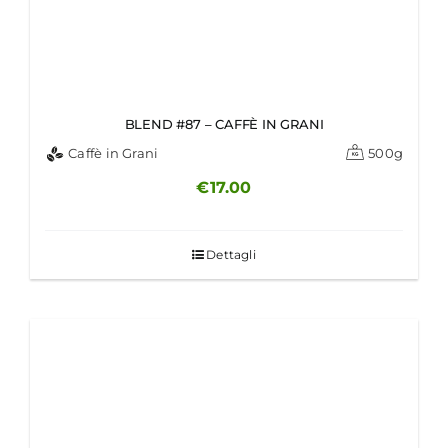
BLEND #87 – CAFFÈ IN GRANI
Caffè in Grani
500g
€
17.00
Dettagli