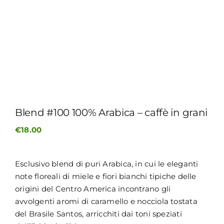
MY MORETTINO (IL MIO ACCOUNT)
ENGLISH
Blend #100 100% Arabica – caffè in grani
€
18.00
Esclusivo blend di puri Arabica, in cui le eleganti
note floreali di miele e fiori bianchi tipiche delle
origini del Centro America incontrano gli
avvolgenti aromi di caramello e nocciola tostata
del Brasile Santos, arricchiti dai toni speziati