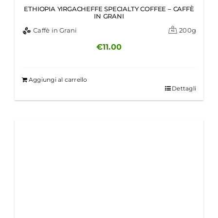
ETHIOPIA YIRGACHEFFE SPECIALTY COFFEE – CAFFÈ
IN GRANI
Caffè in Grani
200g
€
11.00
Aggiungi al carrello
Dettagli