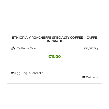
ETHIOPIA YIRGACHEFFE SPECIALTY COFFEE – CAFFÈ
IN GRANI
Caffè in Grani
200g
€
11.00
Aggiungi al carrello
Dettagli