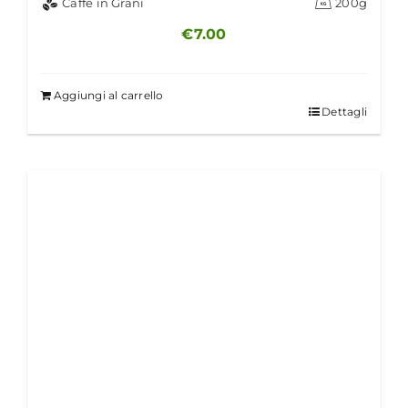
Caffè in Grani
200g
€
7.00
Aggiungi al carrello
Dettagli