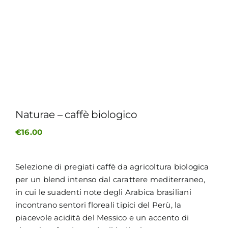
MY MORETTINO (IL MIO ACCOUNT)
ENGLISH
Naturae – caffè biologico
€
16.00
Selezione di pregiati caffè da agricoltura biologica
per un blend intenso dal carattere mediterraneo,
in cui le suadenti note degli Arabica brasiliani
incontrano sentori floreali tipici del Perù, la
piacevole acidità del Messico e un accento di