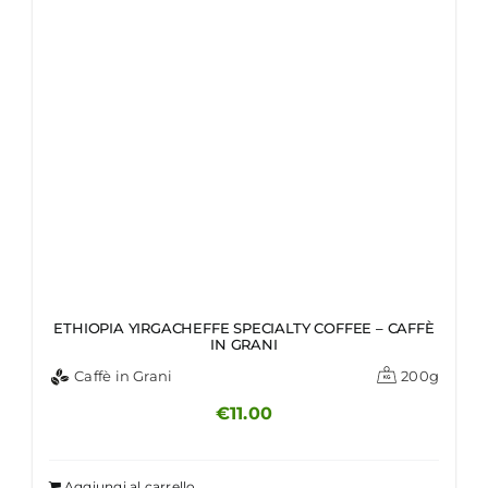
ETHIOPIA YIRGACHEFFE SPECIALTY COFFEE – CAFFÈ
IN GRANI
Caffè in Grani
200g
€
11.00
Aggiungi al carrello