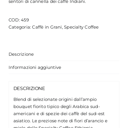
sentori di cannella dei caffè Indiani.
COD:
459
Categoria:
Caffè in Grani
,
Specialty Coffee
Descrizione
Informazioni aggiuntive
DESCRIZIONE
Blend di selezionate origini dall’ampio
bouquet fiorito tipico degli Arabica sud-
americani e di spezie dei caffè del sud-est
asiatico. Le preziose note di fiori d’arancio e
miele dello Specialty Coffee Ethiopia