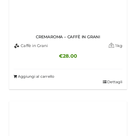
CREMAROMA – CAFFÈ IN GRANI
Caffè in Grani
1kg
€
28.00
Aggiungi al carrello
Dettagli