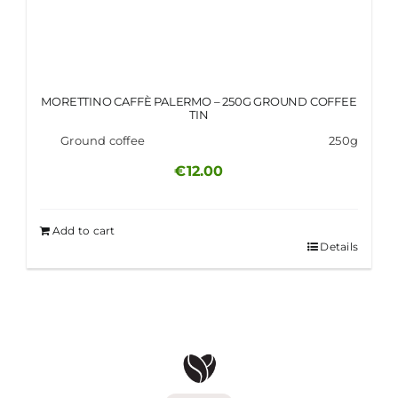
MORETTINO CAFFÈ PALERMO – 250G GROUND COFFEE
TIN
Ground coffee
250g
€
12.00
Add to cart
Details