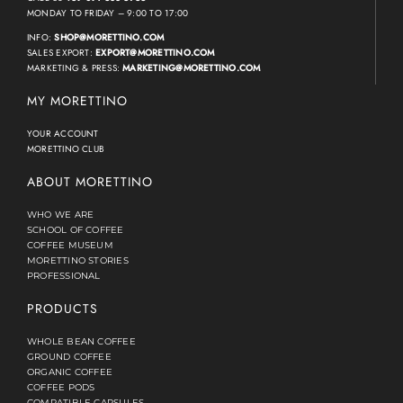
MONDAY TO FRIDAY – 9:00 TO 17:00
INFO:
SHOP@MORETTINO.COM
SALES EXPORT:
EXPORT@MORETTINO.COM
MARKETING & PRESS:
MARKETING@MORETTINO.COM
MY MORETTINO
YOUR ACCOUNT
MORETTINO CLUB
ABOUT MORETTINO
WHO WE ARE
SCHOOL OF COFFEE
COFFEE MUSEUM
MORETTINO STORIES
PROFESSIONAL
PRODUCTS
WHOLE BEAN COFFEE
GROUND COFFEE
ORGANIC COFFEE
COFFEE PODS
COMPATIBLE CAPSULES