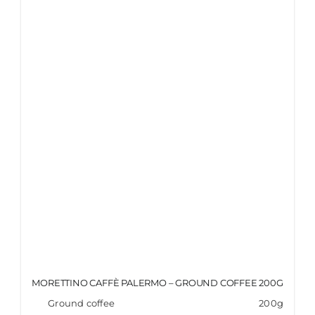
ITALIANO
MORETTINO CAFFÈ PALERMO – GROUND COFFEE 200G
Ground coffee
200g