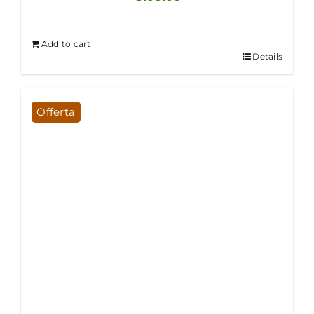
Add to cart
Details
Offerta