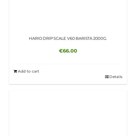
HARIO DRIP SCALE V60 BARISTA 2000G.
€
66.00
Add to cart
Details