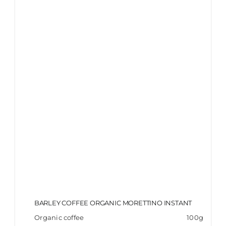
ITALIANO
BARLEY COFFEE ORGANIC MORETTINO INSTANT
Organic coffee
100g