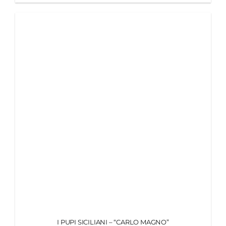
I PUPI SICILIANI – “CARLO MAGNO”