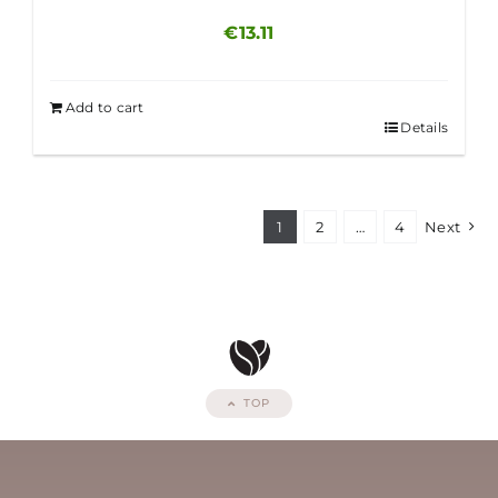
€
13.11
Add to cart
Details
1
2
…
4
Next
TOP