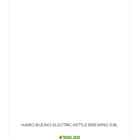
HARIO BUONO ELECTRIC KETTLE BREWING 0.8L
€
100.00