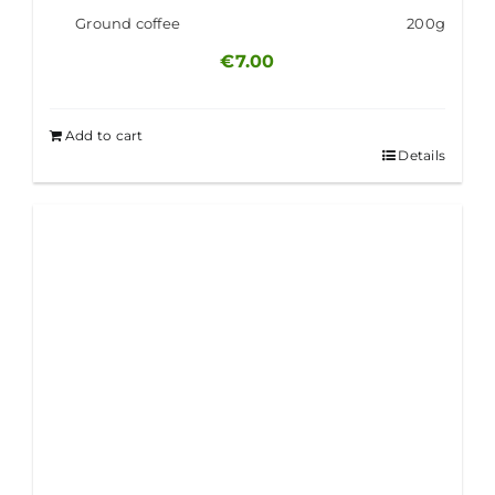
Ground coffee
200g
€
7.00
Add to cart
Details