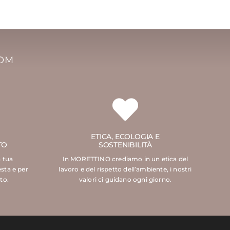
COM
ETICA, ECOLOGIA E
TO
SOSTENIBILITÀ
a tua
In MORETTINO crediamo in un etica del
esta e per
lavoro e del rispetto dell’ambiente, i nostri
to.
valori ci guidano ogni giorno.