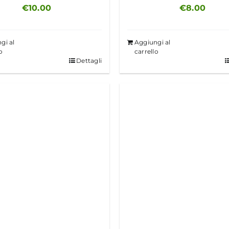
€
10.00
€
8.00
gi al
Aggiungi al
o
carrello
Dettagli