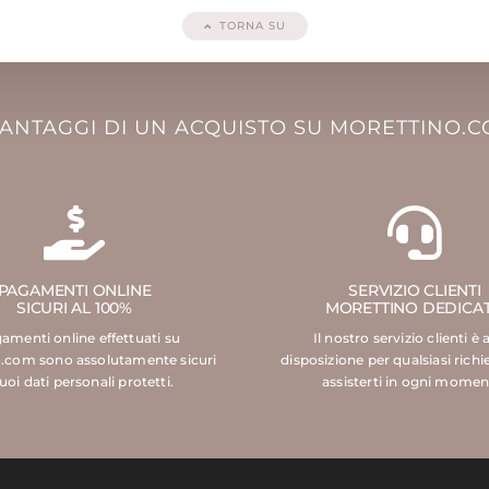
TORNA SU
VANTAGGI DI UN ACQUISTO SU MORETTINO.
PAGAMENTI ONLINE
SERVIZIO CLIENTI
SICURI AL 100%
MORETTINO DEDICA
gamenti online effettuati su
Il nostro servizio clienti è 
.com sono assolutamente sicuri
disposizione per qualsiasi richi
tuoi dati personali protetti.
assisterti in ogni momen