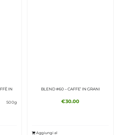
FFÈ IN
BLEND #60 – CAFFE’ IN GRANI
€
30.00
500g
Aggiungi al