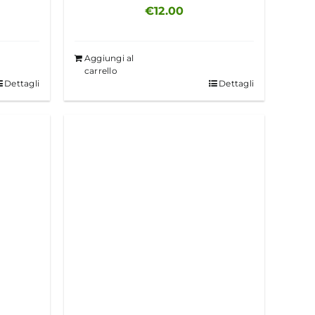
€
12.00
Aggiungi al
carrello
Dettagli
Dettagli