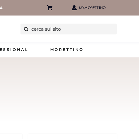
MYMORETTINO
IA
Cerca
per:
ESSIONAL
MORETTINO