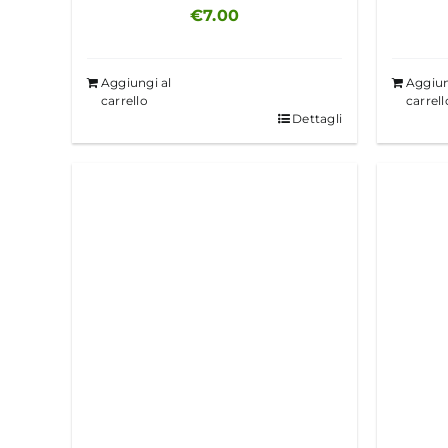
€
7.00
Aggiungi al
Aggiun
carrello
carrell
Dettagli