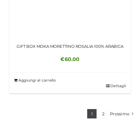
GIFT BOX MOKA MORETTINO ROSALIA 100% ARABICA
€
60.00
Aggiungi al carrello
Dettagli
1
2
Prossimo