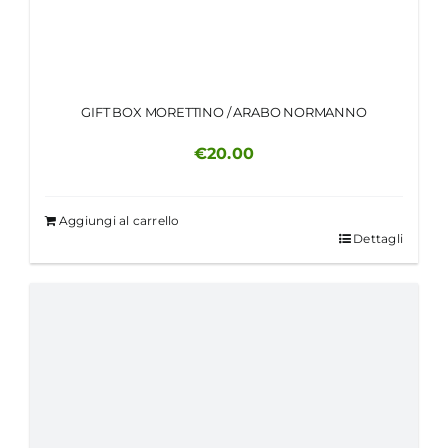
GIFT BOX MORETTINO / ARABO NORMANNO
€
20.00
Aggiungi al carrello
Dettagli