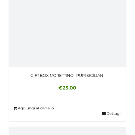
GIFT BOX MORETTINO I PUPI SICILIANI
€
25.00
Aggiungi al carrello
Dettagli