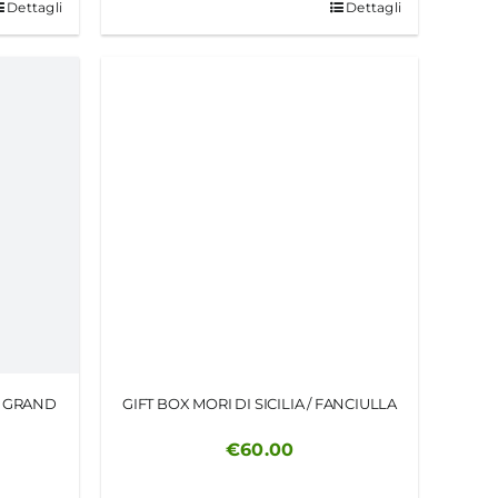
Dettagli
Dettagli
N GRAND
GIFT BOX MORI DI SICILIA / FANCIULLA
€
60.00