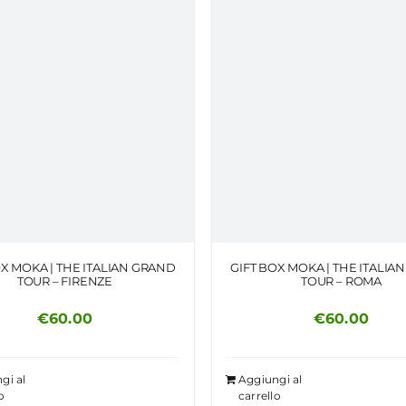
OX MOKA | THE ITALIAN GRAND
GIFT BOX MOKA | THE ITALIA
TOUR – FIRENZE
TOUR – ROMA
€
60.00
€
60.00
gi al
Aggiungi al
o
carrello