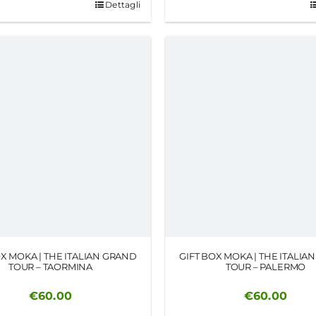
Dettagli
OX MOKA | THE ITALIAN GRAND
GIFT BOX MOKA | THE ITALIA
TOUR – TAORMINA
TOUR – PALERMO
€
60.00
€
60.00