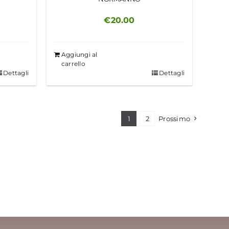
€
20.00
Aggiungi al
carrello
Dettagli
Dettagli
1
2
Prossimo