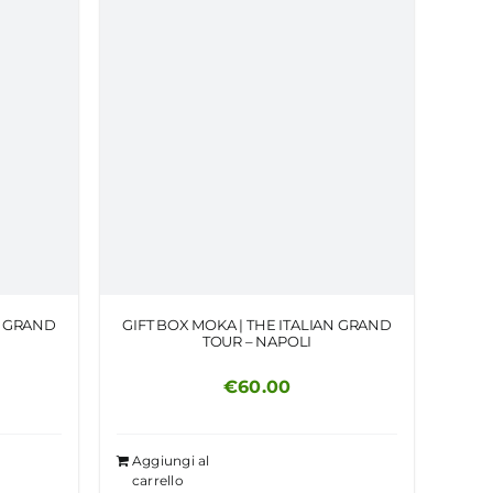
N GRAND
GIFT BOX MOKA | THE ITALIAN GRAND
TOUR – NAPOLI
€
60.00
Aggiungi al
carrello