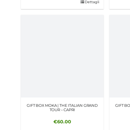
Dettagli
GIFT BOX MOKA | THE ITALIAN GRAND
GIFT B
TOUR – CAPRI
€
60.00