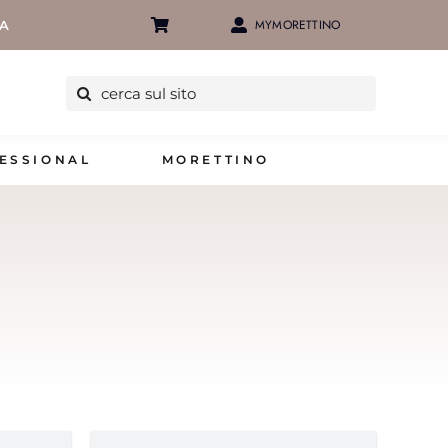
MYMORETTINO
IA
Cerca
per:
ESSIONAL
MORETTINO