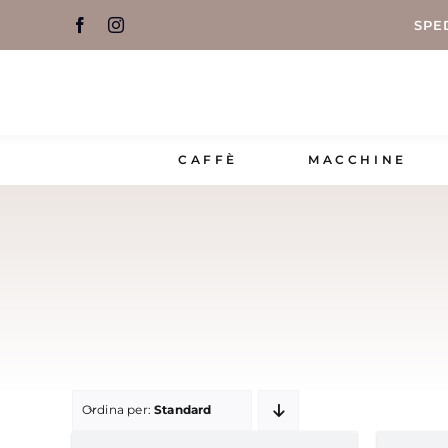
Salta
SPE
al
contenuto
CAFFÈ
MACCHINE
Ordina per:
Standard