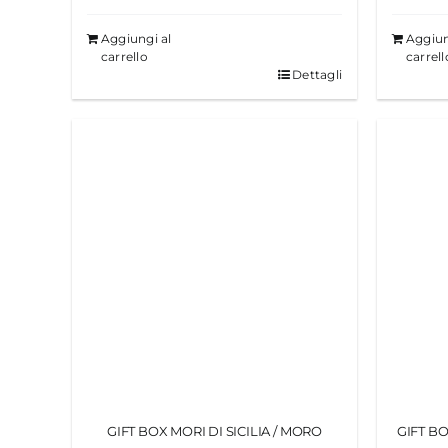
Aggiungi al
Aggiun
carrello
carrell
Dettagli
GIFT BOX MORI DI SICILIA / MORO
GIFT BO