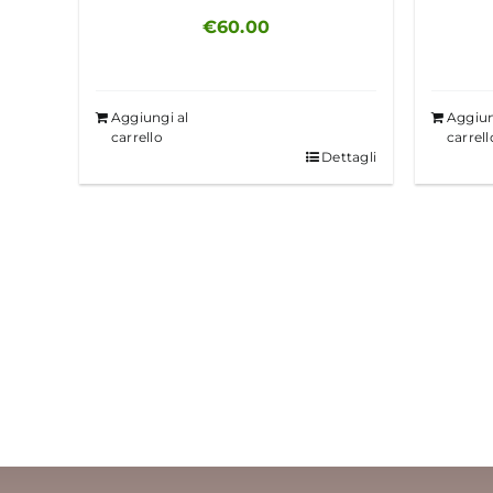
€
60.00
Aggiungi al
Aggiun
carrello
carrell
Dettagli