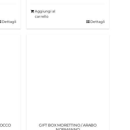
Aggiungi al
carrello
Dettagli
Dettagli
ROCCO
GIFT BOX MORETTINO / ARABO
NORMANNO