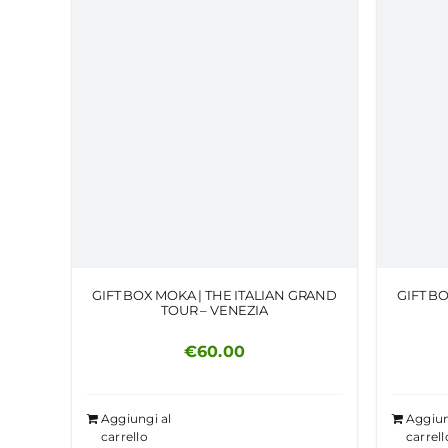
GIFT BOX MOKA | THE ITALIAN GRAND
GIFT B
TOUR – VENEZIA
€
60.00
Aggiungi al
Aggiun
carrello
carrell