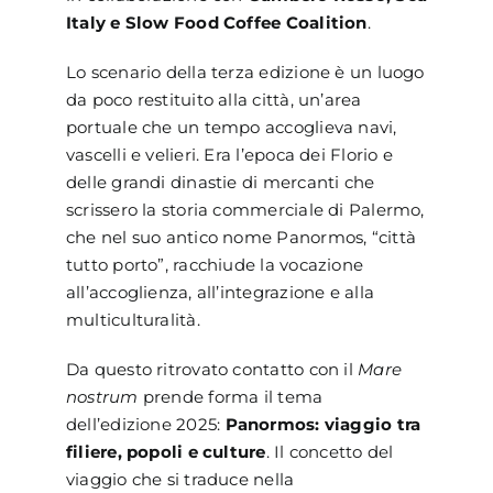
Italy e Slow Food Coffee Coalition
.
Lo scenario della terza edizione è un luogo
da poco restituito alla città, un’area
portuale che un tempo accoglieva navi,
vascelli e velieri. Era l’epoca dei Florio e
delle grandi dinastie di mercanti che
scrissero la storia commerciale di Palermo,
che nel suo antico nome Panormos, “città
tutto porto”, racchiude la vocazione
all’accoglienza, all’integrazione e alla
multiculturalità.
Da questo ritrovato contatto con il
Mare
nostrum
prende forma il tema
dell’edizione 2025:
Panormos: viaggio tra
filiere, popoli e culture
. Il concetto del
viaggio che si traduce nella