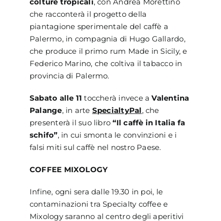
colture tropicali
, con Andrea Morettino
che racconterà il progetto della
piantagione sperimentale del caffè a
Palermo, in compagnia di Hugo Gallardo,
che produce il primo rum Made in Sicily, e
Federico Marino, che coltiva il tabacco in
provincia di Palermo.
Sabato alle 11
toccherà invece a
Valentina
Palange
, in arte
SpecialtyPal
, che
presenterà il suo libro
“Il caffè in Italia fa
schifo”
, in cui smonta le convinzioni e i
falsi miti sul caffè nel nostro Paese.
COFFEE MIXOLOGY
Infine, ogni sera dalle 19.30 in poi, le
contaminazioni tra Specialty coffee e
Mixology saranno al centro degli aperitivi