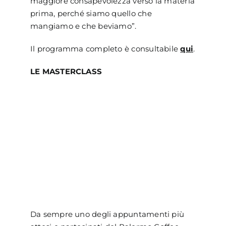
maggiore consapevolezza verso la materia
prima, perché siamo quello che
mangiamo e che beviamo”.
Il programma completo è consultabile
qui
.
LE MASTERCLASS
Da sempre uno degli appuntamenti più