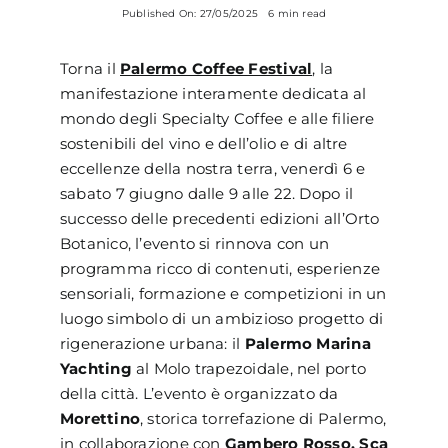
Published On: 27/05/2025
6 min read
Torna il
Palermo Coffee Festival
, la
manifestazione interamente dedicata al
mondo degli Specialty Coffee e alle filiere
sostenibili del vino e dell’olio e di altre
eccellenze della nostra terra, venerdì 6 e
sabato 7 giugno dalle 9 alle 22. Dopo il
successo delle precedenti edizioni all’Orto
Botanico, l’evento si rinnova con un
programma ricco di contenuti, esperienze
sensoriali, formazione e competizioni in un
luogo simbolo di un ambizioso progetto di
rigenerazione urbana: il
Palermo Marina
Yachting
al Molo trapezoidale, nel porto
della città. L’evento è organizzato da
Morettino
, storica torrefazione di Palermo,
in collaborazione con
Gambero Rosso, Sca