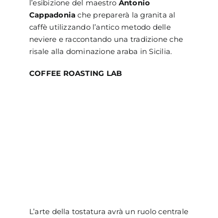
l’esibizione del maestro
Antonio
Cappadonia
che preparerà la granita al
caffè utilizzando l’antico metodo delle
neviere e raccontando una tradizione che
risale alla dominazione araba in Sicilia.
COFFEE ROASTING LAB
L’arte della tostatura avrà un ruolo centrale