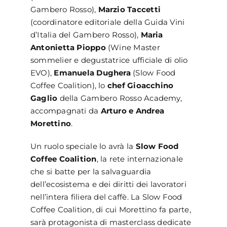
Gambero Rosso),
Marzio Taccetti
(coordinatore editoriale della Guida Vini
d’Italia del Gambero Rosso),
Maria
Antonietta Pioppo
(Wine Master
sommelier e degustatrice ufficiale di olio
EVO),
Emanuela Dughera
(Slow Food
Coffee Coalition), lo
chef Gioacchino
Gaglio
della Gambero Rosso Academy,
accompagnati da
Arturo e Andrea
Morettino
.
Un ruolo speciale lo avrà la
Slow Food
Coffee Coalition
, la rete internazionale
che si batte per la salvaguardia
dell’ecosistema e dei diritti dei lavoratori
nell’intera filiera del caffè. La Slow Food
Coffee Coalition, di cui Morettino fa parte,
sarà protagonista di masterclass dedicate