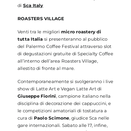
di
Sca Italy
ROASTERS VILLAGE
Venti tra le migliori
micro roastery di
tutta Italia
si presenteranno al pubblico
del Palermo Coffee Festival attraverso slot
di degustazioni gratuite di Specialty Coffee
all’interno dell’area Roasters Village,
allestito di fronte al mare.
Contemporaneamente si svolgeranno i live
show di Latte Art e Vegan Latte Art di
Giuseppe Fiorini
, campione italiano nella
disciplina di decorazione dei cappuccini, e
le competizioni amatoriali di tostatura a
cura di
Paolo Scimone
, giudice Sca nelle
gare internazionali. Sabato alle 17, infine,