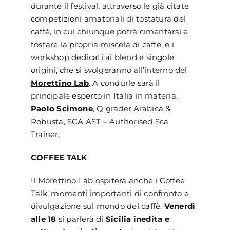
durante il festival, attraverso le già citate
competizioni amatoriali di tostatura del
caffè, in cui chiunque potrà cimentarsi e
tostare la propria miscela di caffè, e i
workshop dedicati ai blend e singole
origini, che si svolgeranno all’interno del
Morettino Lab
. A condurle sarà il
principale esperto in Italia in materia,
Paolo Scimone
, Q grader Arabica &
Robusta, SCA AST – Authorised Sca
Trainer.
COFFEE TALK
Il Morettino Lab ospiterà anche i Coffee
Talk, momenti importanti di confronto e
divulgazione sul mondo del caffè.
Venerdì
alle 18
si parlerà di
Sicilia inedita e