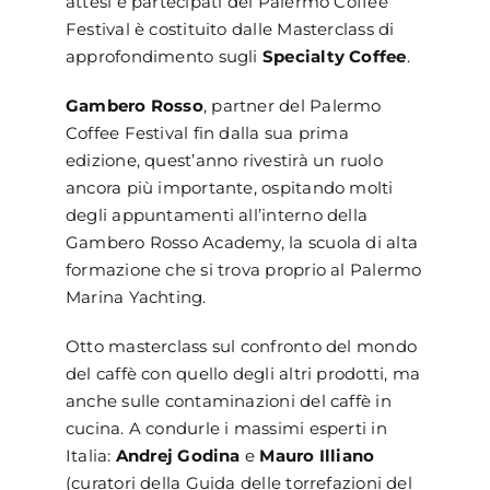
attesi e partecipati del Palermo Coffee
Festival è costituito dalle Masterclass di
approfondimento sugli
Specialty Coffee
.
Gambero Rosso
, partner del Palermo
Coffee Festival fin dalla sua prima
edizione, quest’anno rivestirà un ruolo
ancora più importante, ospitando molti
degli appuntamenti all’interno della
Gambero Rosso Academy, la scuola di alta
formazione che si trova proprio al Palermo
Marina Yachting.
Otto masterclass sul confronto del mondo
del caffè con quello degli altri prodotti, ma
anche sulle contaminazioni del caffè in
cucina. A condurle i massimi esperti in
Italia:
Andrej Godina
e
Mauro Illiano
(curatori della Guida delle torrefazioni del