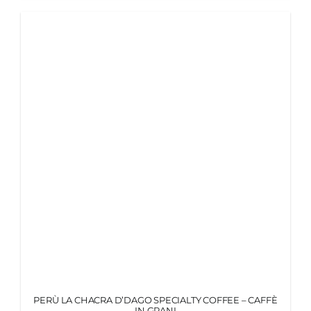
PERÙ LA CHACRA D’DAGO SPECIALTY COFFEE – CAFFÈ
IN GRANI