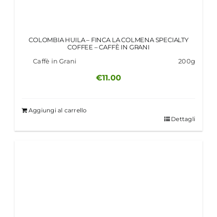
COLOMBIA HUILA – FINCA LA COLMENA SPECIALTY
COFFEE – CAFFÈ IN GRANI
Caffè in Grani
200g
€
11.00
Aggiungi al carrello
Dettagli