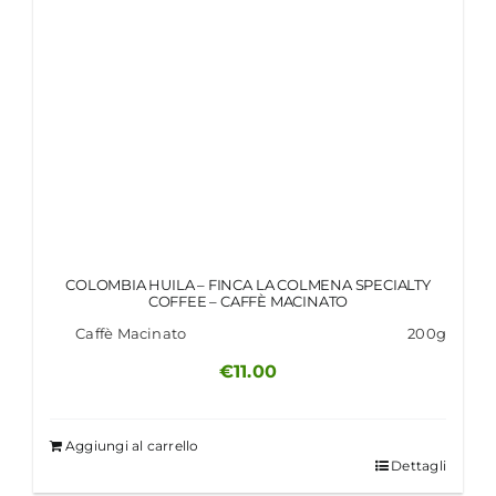
COLOMBIA HUILA – FINCA LA COLMENA SPECIALTY
COFFEE – CAFFÈ MACINATO
Caffè Macinato
200g
€
11.00
Aggiungi al carrello
Dettagli