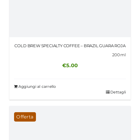
COLD BREW SPECIALTY COFFEE – BRAZIL GUARA ROJA
200ml
€
5.00
Aggiungi al carrello
Dettagli
Offerta