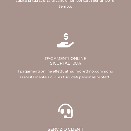
subito la tua scorta di caffè e non pensarci per un po’ di
tempo.
PAGAMENTI ONLINE
SICURI AL 100%
I pagamenti online effettuati su morettino.com sono
assolutamente sicuri e i tuoi dati personali protetti.
SERVIZIO CLIENTI