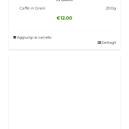
Caffè in Grani
200g
€
12.00
Aggiungi al carrello
Dettagli