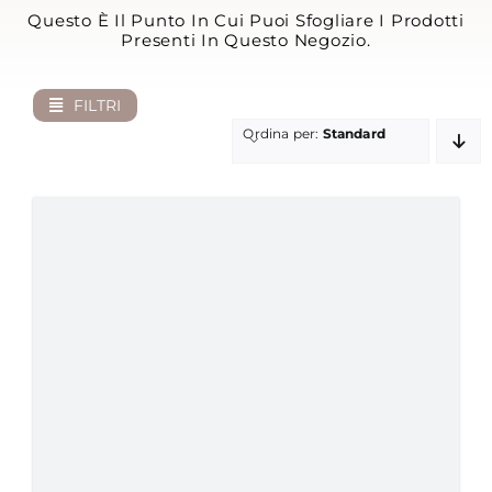
Questo È Il Punto In Cui Puoi Sfogliare I Prodotti
Presenti In Questo Negozio.
MY MORETTINO (IL MIO ACCOUNT)
ENGLISH
FILTRI
Ordina per:
Standard