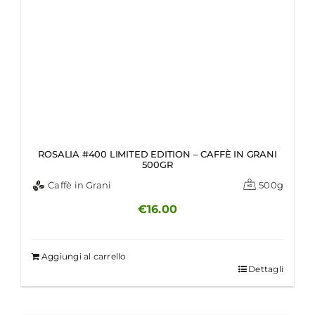
ROSALIA #400 LIMITED EDITION – CAFFÈ IN GRANI
500GR
Caffè in Grani
500g
€
16.00
Aggiungi al carrello
Dettagli