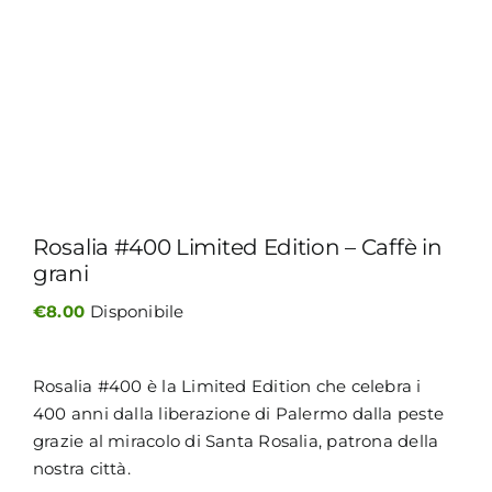
MY MORETTINO (IL MIO ACCOUNT)
ENGLISH
Rosalia #400 Limited Edition – Caffè in
grani
€
8.00
Disponibile
Rosalia #400 è la Limited Edition che celebra i
400 anni dalla liberazione di Palermo dalla peste
grazie al miracolo di Santa Rosalia, patrona della
nostra città.