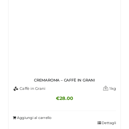
CREMAROMA – CAFFÈ IN GRANI
Caffè in Grani
1kg
€
28.00
Aggiungi al carrello
Dettagli