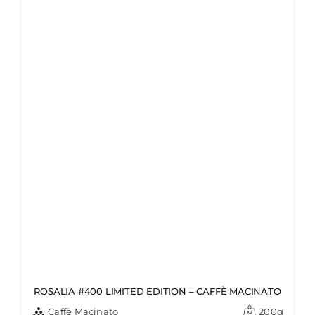
ROSALIA #400 LIMITED EDITION – CAFFÈ MACINATO
Caffè Macinato
200g