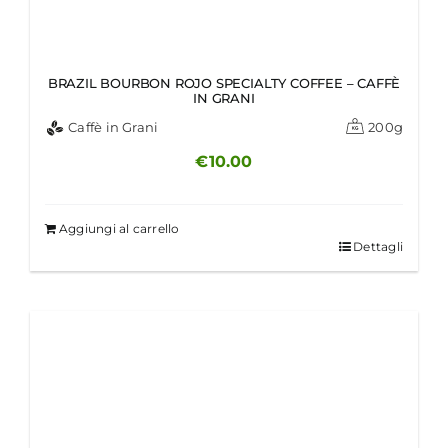
BRAZIL BOURBON ROJO SPECIALTY COFFEE – CAFFÈ
IN GRANI
Caffè in Grani
200g
€
10.00
Aggiungi al carrello
Dettagli