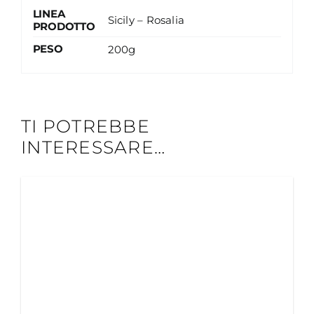
LINEA
Sicily – Rosalia
PRODOTTO
PESO
200g
TI POTREBBE
INTERESSARE…