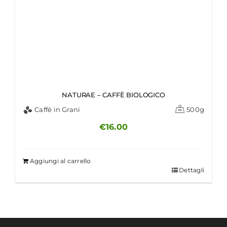
NATURAE – CAFFÈ BIOLOGICO
Caffè in Grani
500g
€
16.00
Aggiungi al carrello
Dettagli