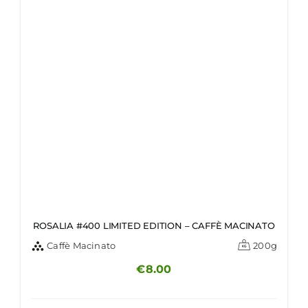
ROSALIA #400 LIMITED EDITION – CAFFÈ MACINATO
Caffè Macinato
200g
€
8.00