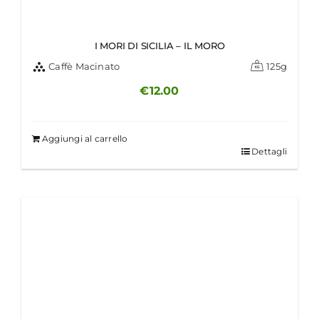
I MORI DI SICILIA – IL MORO
Caffè Macinato
125g
€
12.00
Aggiungi al carrello
Dettagli