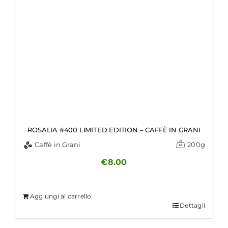
ROSALIA #400 LIMITED EDITION – CAFFÈ IN GRANI
Caffè in Grani
200g
€
8.00
Aggiungi al carrello
Dettagli