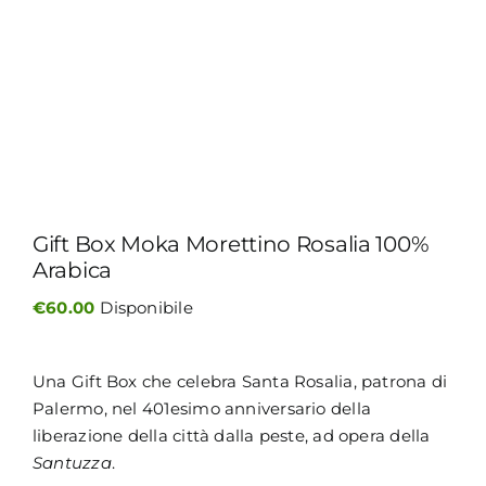
MY MORETTINO (IL MIO ACCOUNT)
ENGLISH
Gift Box Moka Morettino Rosalia 100%
Arabica
€
60.00
Disponibile
Una Gift Box che celebra Santa Rosalia, patrona di
Palermo, nel 401esimo anniversario della
liberazione della città dalla peste, ad opera della
Santuzza
.