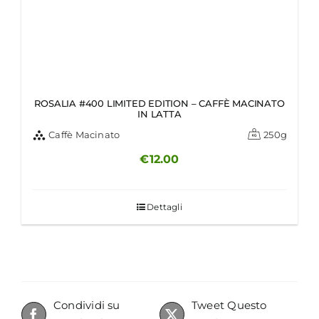
ROSALIA #400 LIMITED EDITION – CAFFÈ MACINATO
IN LATTA
Caffè Macinato
250g
€
12.00
Dettagli
Condividi su
Tweet Questo