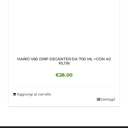
HARIO V60 DRIP DECANTER DA 700 ML +CON 40
FILTRI
€
28.00
Aggiungi al carrello
Dettagli