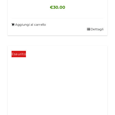
€
30.00
Aggiungi al carrello
Dettagli
Esaurito