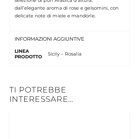
selezione di puri Arabica d’altura,
dall’elegante aroma di rose e gelsomini, con
delicate note di miele e mandorle.
INFORMAZIONI AGGIUNTIVE
LINEA
Sicily – Rosalia
PRODOTTO
TI POTREBBE
INTERESSARE…