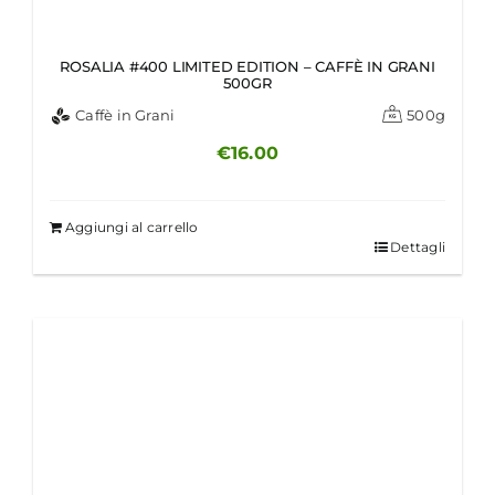
ROSALIA #400 LIMITED EDITION – CAFFÈ IN GRANI
500GR
Caffè in Grani
500g
€
16.00
Aggiungi al carrello
Dettagli