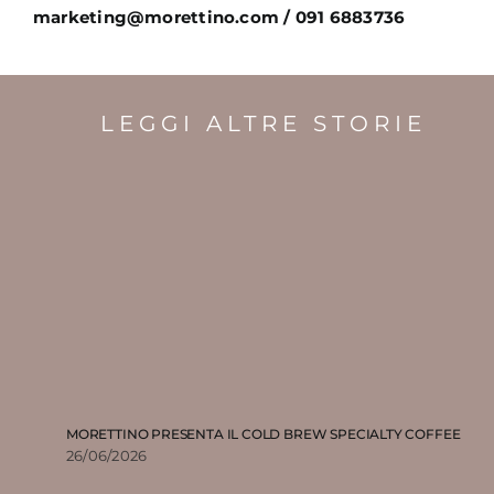
marketing@morettino.com / 091 6883736
LEGGI ALTRE STORIE
MORETTINO PRESENTA IL COLD BREW SPECIALTY COFFEE
26/06/2026