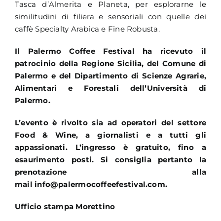
Tasca d’Almerita e Planeta, per esplorarne le
similitudini di filiera e sensoriali con quelle dei
caffè Specialty Arabica e Fine Robusta.
Il Palermo Coffee Festival ha ricevuto il
patrocinio della Regione Sicilia, del Comune di
Palermo e del Dipartimento di Scienze Agrarie,
Alimentari e Forestali dell’Università di
Palermo.
L’evento è rivolto sia ad operatori del settore
Food & Wine, a giornalisti e a tutti gli
appassionati. L’ingresso è gratuito, fino a
esaurimento posti. Si consiglia pertanto la
prenotazione alla
mail
info@palermocoffeefestival.com
.
Ufficio stampa Morettino