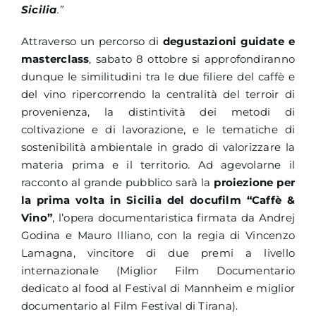
Sicilia
.”
Attraverso un percorso di
degustazioni guidate e
masterclass
, sabato 8 ottobre si approfondiranno
dunque le similitudini tra le due filiere del caffè e
del vino ripercorrendo la centralità del terroir di
provenienza, la distintività dei metodi di
coltivazione e di lavorazione, e le tematiche di
sostenibilità ambientale in grado di valorizzare la
materia prima e il territorio. Ad agevolarne il
racconto al grande pubblico sarà la
proiezione per
la prima volta in Sicilia del docufilm “Caffè &
Vino”
, l’opera documentaristica firmata da Andrej
Godina e Mauro Illiano, con la regia di Vincenzo
Lamagna, vincitore di due premi a livello
internazionale (Miglior Film Documentario
dedicato al food al Festival di Mannheim e miglior
documentario al Film Festival di Tirana).