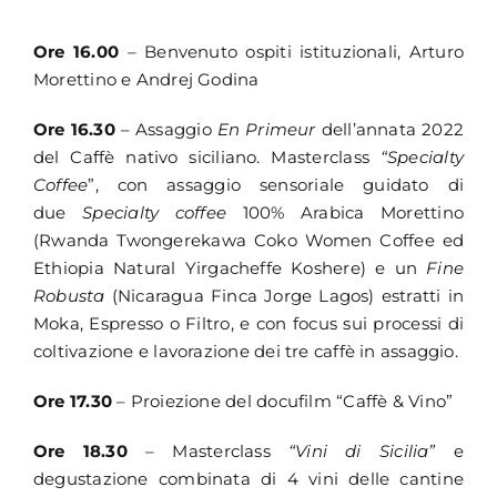
Ore 16.00
– Benvenuto ospiti istituzionali, Arturo
Morettino e Andrej Godina
Ore 16.30
– Assaggio
En Primeur
dell’annata 2022
del Caffè nativo siciliano. Masterclass
“Specialty
Coffee
”, con assaggio sensoriale guidato di
due
Specialty coffee
100% Arabica Morettino
(Rwanda Twongerekawa Coko Women Coffee ed
Ethiopia Natural Yirgacheffe Koshere) e un
Fine
Robusta
(Nicaragua Finca Jorge Lagos) estratti in
Moka, Espresso o Filtro, e con focus sui processi di
coltivazione e lavorazione dei tre caffè in assaggio.
Ore 17.30
– Proiezione del docufilm “Caffè & Vino”
Ore 18.30
– Masterclass
“Vini di Sicilia”
e
degustazione combinata di 4 vini delle cantine