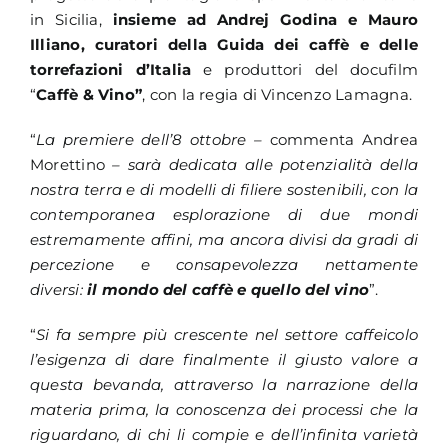
in Sicilia,
insieme ad Andrej Godina e Mauro
Illiano, curatori della
Guida dei caffè e delle
torrefazioni d’Italia
e produttori del docufilm
“
Caffè & Vino
”
, con la regia di Vincenzo Lamagna.
“
La premiere dell’8 ottobre –
commenta Andrea
Morettino
– sarà dedicata alle potenzialità della
nostra terra e di modelli di filiere sostenibili, con la
contemporanea esplorazione di due mondi
estremamente affini, ma ancora divisi da gradi di
percezione e consapevolezza nettamente
diversi:
il mondo del caffè e quello del vino
”.
“
Si fa sempre più crescente nel settore caffeicolo
l’esigenza di dare finalmente il giusto valore a
questa bevanda, attraverso la narrazione della
materia prima, la conoscenza dei processi che la
riguardano, di chi li compie e dell’infinita varietà