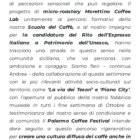
di percezioni sensoriali che può regalare. Il
progetto di
micro-roastery Morettino Coffee
Lab
unitamente ai percorsi formativi della
nostra
Scuola del Caffè,
e al nostro impegno
per
la candidatura del Rito dell’Espresso
italiano a Patrimonio dell’Unesco,
hanno
tracciato una strada in questo senso nella
comunità siciliana, che va percorsa con
ambizione e coraggio. Siamo fieri –
continua
Andrea
– della collaborazione di queste settimane
con le più rilevanti attività socio-culturali sul
territorio come
‘La via dei Tesori’ e ‘Piano City’
,
con l’apertura al pubblico della nostra fabbrica
museale in tutti i fine settimana di Ottobre a
testimonianza del nostro senso di condivisione e
di comunità. Il
Palermo Coffee Festival
intende
dare seguito a questo percorso rigenerativo
per
creare una cultura diffusa del caffè anche in