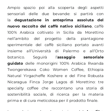
Ampio spazio poi alla scoperta degli aspetti
sensoriali delle due bevande: si partirà con
la
degustazione in anteprima assoluta del
nuovo raccolto del caffè nativo siciliano
, caffè
100% Arabica coltivato in Sicilia da Morettino
nell’ambito del progetto della piantagione
sperimentale del caffè siciliano portato avanti
insieme all’Università di Palermo e all’Orto
botanico. Seguirà l’
assaggio sensoriale
guidato
delle monorigini 100% Arabica Rwanda
Twongerekawa Coko Women Coffee, Ethiopia
Natural Yirgacheffe Koshere e del Fine Robusta
Nicaragua Finca Jorge Lagos di Morettino: tre
specialty coffee che raccontano una storia di
sostenibilità sociale, di ricerca per la materia
prima e di cura meticolosa per il prodotto finale.