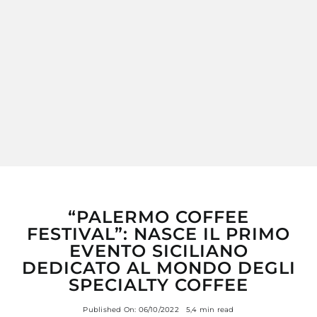
MY MORETTINO (IL MIO ACCOUNT)
“PALERMO COFFEE
FESTIVAL”: NASCE IL PRIMO
EVENTO SICILIANO
DEDICATO AL MONDO DEGLI
SPECIALTY COFFEE
Published On: 06/10/2022
5,4 min read