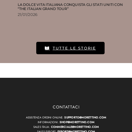
LA DOLCE VITA ITALIANA CONQUISTA GLI STATI UNITI CON
“THE ITALIAN GRAND TOUR”
21/01/2026
TUTTE LE STORIE
CONTATTACI
ASSISTENZA ORDINI ONLINE:
SUPPORTO@MORETTINO.COM
INFORMAZIONI:
SHOP@MORETTINO.COM
SALES ITALIA:
COMMERCIALE@MORETTINO.COM
SALES EXPORT:
EXPORT@MORETTINO.COM