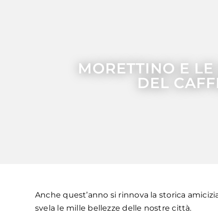
MORETTINO E LE 
DEL CAFF
Anche quest’anno si rinnova la storica amicizi
svela le mille bellezze delle nostre città.