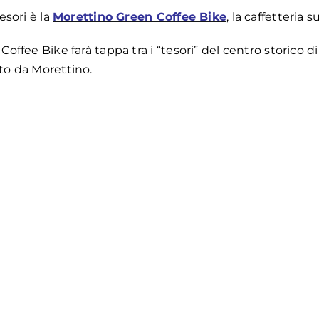
esori è la
Morettino Green Coffee Bike
, la caffetteria
ffee Bike farà tappa tra i “tesori” del centro storico di 
to da Morettino.