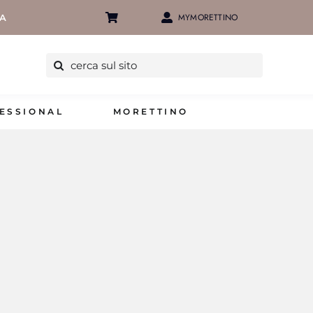
MYMORETTINO
IA
Cerca
per:
ESSIONAL
MORETTINO