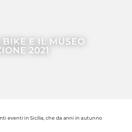
 BIKE E IL MUSEO
IONE 2021
nti eventi in Sicilia, che da anni in autunno