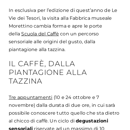
In esclusiva per l’edizione di quest’anno de Le
Vie dei Tesori, la visita alla Fabbrica museale
Morettino cambia forma e apre le porte
della
Scuola del Caffè
con un percorso
sensoriale alle origini del gusto, dalla
piantagione alla tazzina.
IL CAFFÈ, DALLA
PIANTAGIONE ALLA
TAZZINA
Tre appuntamenti
(10 e 24 ottobre e 7
novembre) dalla durata di due ore, in cui sarà
possibile conoscere tutto quello che sta dietro
al chicco di caffè. Un ciclo di
degustazioni
sensoriali
riservate ad un massimo di 10