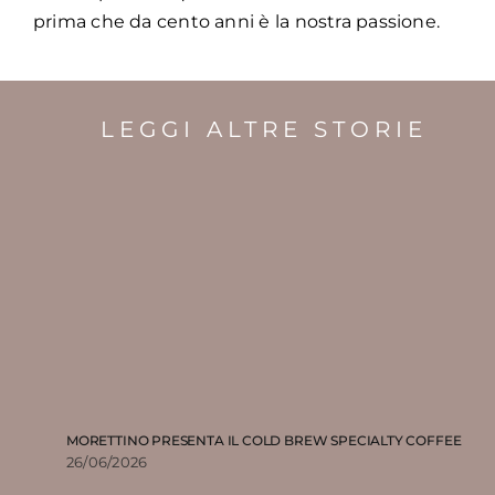
prima che da cento anni è la nostra passione.
LEGGI ALTRE STORIE
MORETTINO PRESENTA IL COLD BREW SPECIALTY COFFEE
26/06/2026