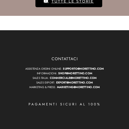
TUTTE LE STORIE
CONTATTACI
ASSISTENZA ORDINI ONLINE:
SUPPORTO@MORETTINO.COM
INFORMAZIONI:
SHOP@MORETTINO.COM
SALES ITALIA:
COMMERCIALE@MORETTINO.COM
SALES EXPORT:
EXPORT@MORETTINO.COM
MARKETING & PRESS:
MARKETING@MORETTINO.COM
PAGAMENTI SICURI AL 100%