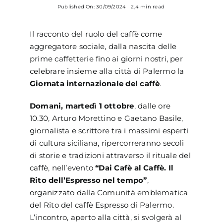
Published On: 30/09/2024
2,4 min read
Il racconto del ruolo del caffè come
aggregatore sociale, dalla nascita delle
prime caffetterie fino ai giorni nostri, per
celebrare insieme alla città di Palermo la
Giornata internazionale del caffè
.
Domani, martedì 1 ottobre
, dalle ore
10.30, Arturo Morettino e Gaetano Basile,
giornalista e scrittore tra i massimi esperti
di cultura siciliana, ripercorreranno secoli
di storie e tradizioni attraverso il rituale del
caffè, nell’evento
“Dai Cafè al Caffè. Il
Rito dell’Espresso nel tempo”
,
organizzato dalla Comunità emblematica
del Rito del caffè Espresso di Palermo.
L’incontro, aperto alla città, si svolgerà al