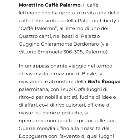
Morettino Caffè Palermo
, il caffè
letterario che ha riportato in vita una delle
caffetterie simbolo della Palermo Liberty, il
“Caffè Palermo”, all’interno di uno dei
Quattro canti, nei bassi di Palazzo
Guggino Chiaramonte Bordonaro (via
Vittorio Emanuele 306-308, Palermo).
In un appassionante viaggio nel tempo
attraverso la narrazione di Basile, si
rivivranno le atmosfere della
Belle Époque
palermitana, con i suoi C
afè
luoghi di
ritrovo per nobili e artisti, fucine di idee e
di affari, covi di rivoluzionari, officine di
riviste letterarie e politiche, si
ripercorreranno poi i tempi bui delle due
Guerre mondiali, fino alla rinascita del
Dopoguerra con l’avvento di quei luoghi