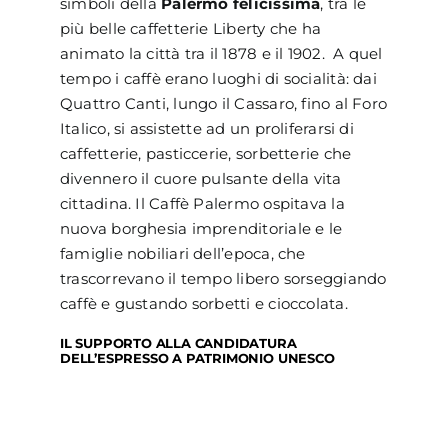
simboli della
Palermo felicissima
, tra le
più belle caffetterie Liberty che ha
animato la città tra il 1878 e il 1902. A quel
tempo i caffè erano luoghi di socialità: dai
Quattro Canti, lungo il Cassaro, fino al Foro
Italico, si assistette ad un proliferarsi di
caffetterie, pasticcerie, sorbetterie che
divennero il cuore pulsante della vita
cittadina. Il Caffè Palermo ospitava la
nuova borghesia imprenditoriale e le
famiglie nobiliari dell’epoca, che
trascorrevano il tempo libero sorseggiando
caffè e gustando sorbetti e cioccolata.
IL SUPPORTO ALLA CANDIDATURA
DELL’ESPRESSO A PATRIMONIO UNESCO