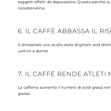
soggetti affetti da depressione. Questo perché l
noradrenalina.
6. IL CAFFÈ ABBASSA IL R
A dimostralo uno studio della
Brigham and Women
uomini e donne.
7. IL CAFFÈ RENDE ATLETI 
La caffeina aumenta il numero di acidi grassi nel f
grasso.