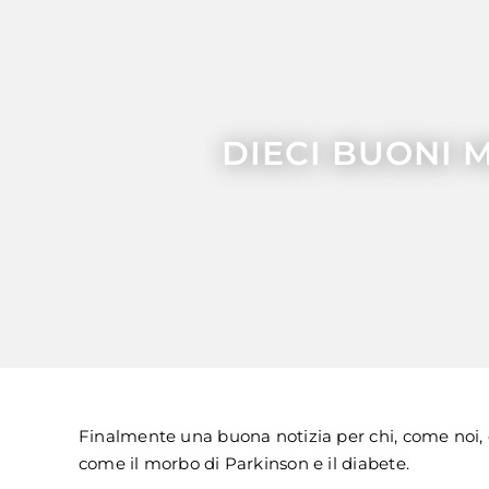
DIECI BUONI M
Finalmente una buona notizia per chi, come noi,
come il morbo di Parkinson e il diabete.