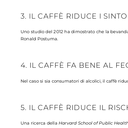
3. IL CAFFÈ RIDUCE I SIN
Uno studio del 2012 ha dimostrato che la bevanda a
Ronald Postuma.
4. IL CAFFÈ FA BENE AL F
Nel caso si sia consumatori di alcolici, il caffè ridu
5. IL CAFFÈ RIDUCE IL RISC
Una ricerca della
Harvard School of Public Healt