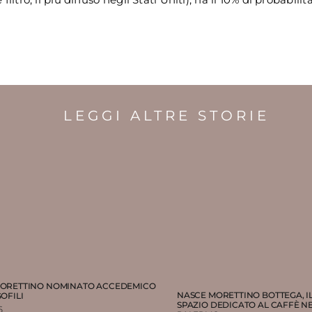
LEGGI ALTRE STORIE
ORETTINO NOMINATO ACCEDEMICO
NASCE MORETTINO BOTTEGA, 
OFILI
SPAZIO DEDICATO AL CAFFÈ NE
6