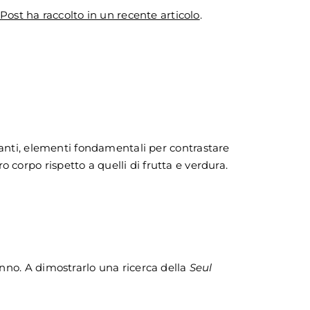
Post ha raccolto in un recente articolo
.
danti, elementi fondamentali per contrastare
corpo rispetto a quelli di frutta e verdura.
onno. A dimostrarlo una ricerca della
Seul