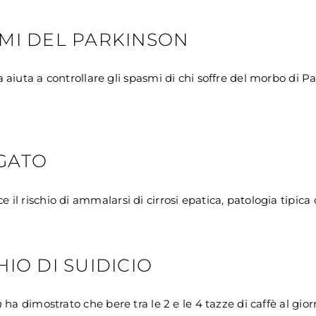
TOMI DEL PARKINSON
iuta a controllare gli spasmi di chi soffre del morbo di Par
EGATO
ce il rischio di ammalarsi di cirrosi epatica, patologia tipica 
HIO DI SUIDICIO
h
ha dimostrato che bere tra le 2 e le 4 tazze di caffè al gior