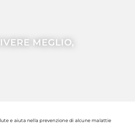
VIVERE MEGLIO,
alute e aiuta nella prevenzione di alcune malattie