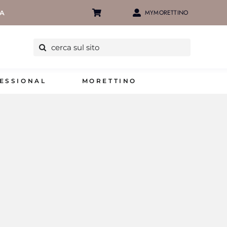
MYMORETTINO
IA
Cerca
per:
ESSIONAL
MORETTINO