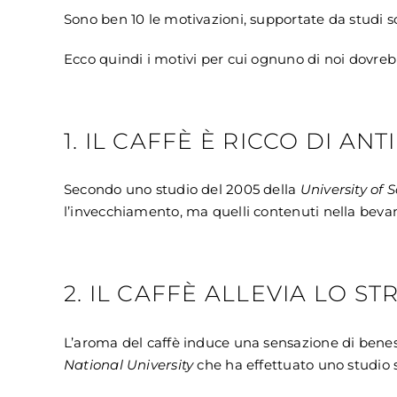
Sono ben 10 le motivazioni, supportate da studi sc
Ecco quindi i motivi per cui ognuno di noi dovre
1. IL CAFFÈ È RICCO DI AN
Secondo uno studio del 2005 della
University of 
l’invecchiamento, ma quelli contenuti nella bevan
2. IL CAFFÈ ALLEVIA LO ST
L’aroma del caffè induce una sensazione di beness
National University
che ha effettuato uno studio s