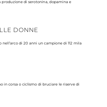
la produzione di serotonina, dopamina e
NELLE DONNE
 nell’arco di 20 anni un campione di 112 mila
 in corsa o ciclismo di bruciare le riserve di