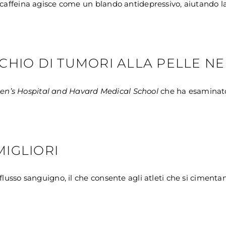
a caffeina agisce come un blando antidepressivo, aiutando 
ISCHIO DI TUMORI ALLA PELLE 
’s Hospital and Havard Medical School
che ha esaminato
MIGLIORI
lusso sanguigno, il che consente agli atleti che si cimentano