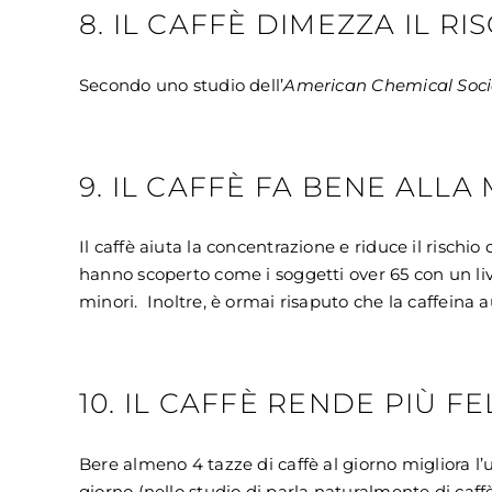
8. IL CAFFÈ DIMEZZA IL RI
Secondo uno studio dell’
American Chemical Soci
9. IL CAFFÈ FA BENE ALLA
Il caffè aiuta la concentrazione e riduce il rischio
hanno scoperto come i soggetti over 65 con un live
minori. Inoltre, è ormai risaputo che la caffeina a
10. IL CAFFÈ RENDE PIÙ FE
Bere almeno 4 tazze di caffè al giorno migliora l’
giorno (nello studio di parla naturalmente di caffè f