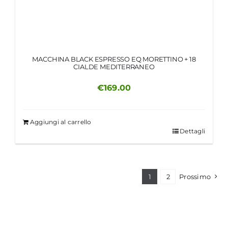
MACCHINA BLACK ESPRESSO EQ MORETTINO + 18
CIALDE MEDITERRANEO
€
169.00
Aggiungi al carrello
Dettagli
1
2
Prossimo