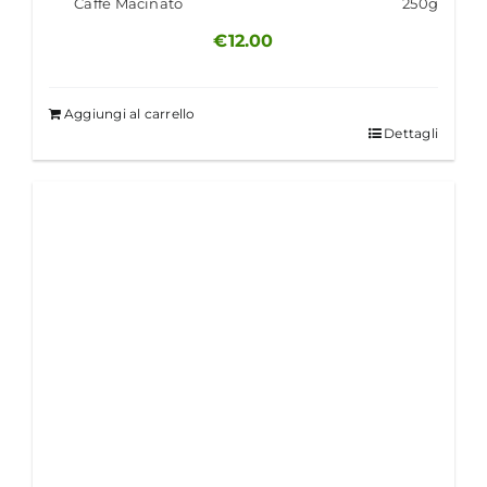
Caffè Macinato
250g
€
12.00
Aggiungi al carrello
Dettagli