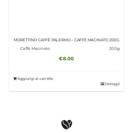
MORETTINO CAFFÈ PALERMO – CAFFÈ MACINATO 200G
Caffè Macinato
200g
€
8.00
Aggiungi al carrello
Dettagli