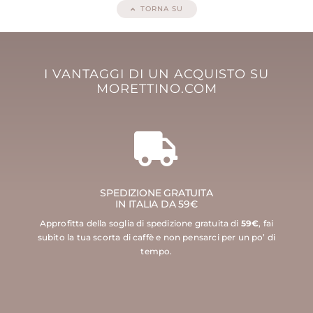
TORNA SU
I VANTAGGI DI UN ACQUISTO SU
MORETTINO.COM
SPEDIZIONE GRATUITA
IN ITALIA DA 59€
Approfitta della soglia di spedizione gratuita di
59€
, fai
subito la tua scorta di caffè e non pensarci per un po’ di
tempo.