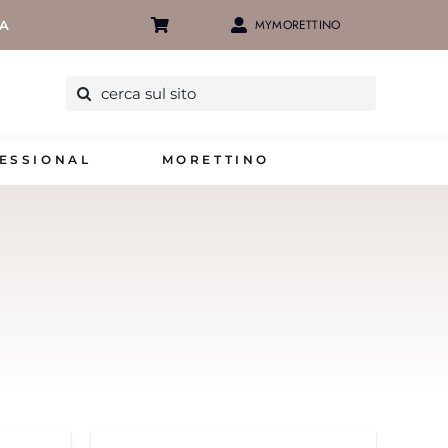
MYMORETTINO
IA
Cerca
per:
ESSIONAL
MORETTINO