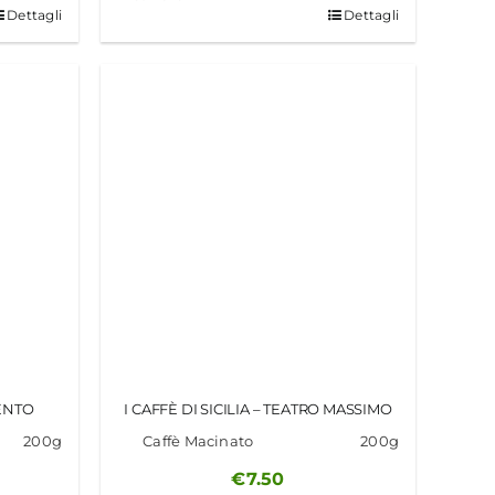
Dettagli
Dettagli
GENTO
I CAFFÈ DI SICILIA – TEATRO MASSIMO
200g
Caffè Macinato
200g
€
7.50