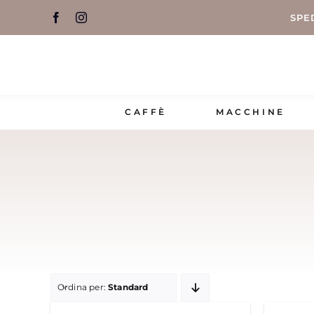
Salta
SPE
al
contenuto
CAFFÈ
MACCHINE
Ordina per:
Standard