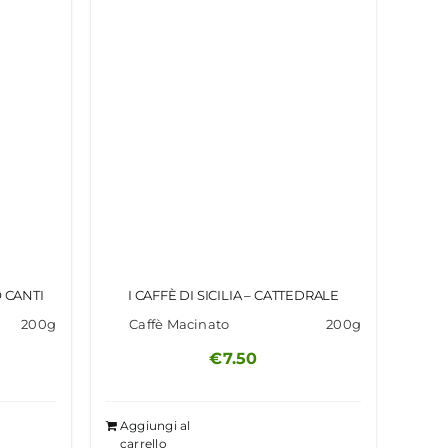
O CANTI
I CAFFÈ DI SICILIA – CATTEDRALE
200g
Caffè Macinato
200g
€
7.50
Aggiungi al
carrello