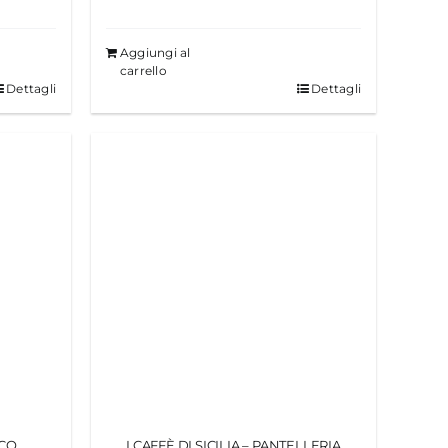
Aggiungi al
carrello
Dettagli
Dettagli
ICO
I CAFFÈ DI SICILIA – PANTELLERIA