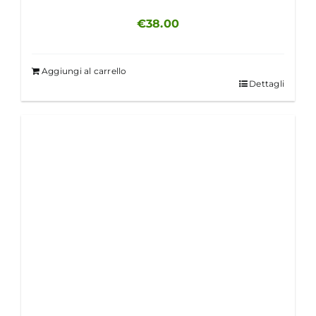
€
38.00
Aggiungi al carrello
Dettagli