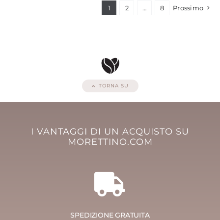
1
2
…
8
Prossimo
TORNA SU
I VANTAGGI DI UN ACQUISTO SU
MORETTINO.COM
SPEDIZIONE GRATUITA