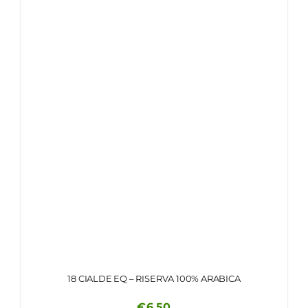
18 CIALDE EQ – RISERVA 100% ARABICA
€
6.50