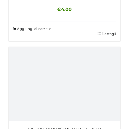
€
4.00
Aggiungi al carrello
Dettagli
100 COPERCHI BICCHIERI CAFFÈ – 16OZ