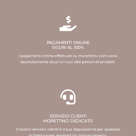
PAGAMENTI ONLINE
SICURI AL 100%
I pagamenti online effettuati su morettino.com sono
assolutamente sicuri e i tuoi dati personali protetti.
SERVIZIO CLIENTI
MORETTINO DEDICATO
Il nostro servizio clienti è a tua disposizione per qualsiasi
richiesta e per assisterti in ogni momento.