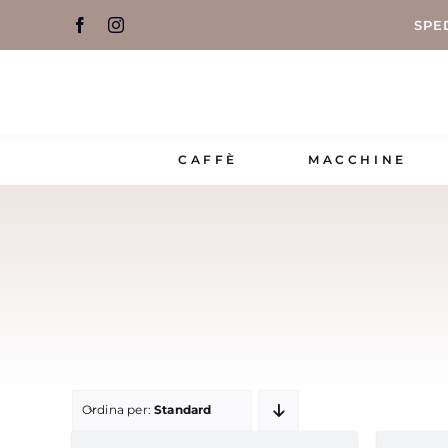
Salta
SPE
al
contenuto
CAFFÈ
MACCHINE
Ordina per:
Standard