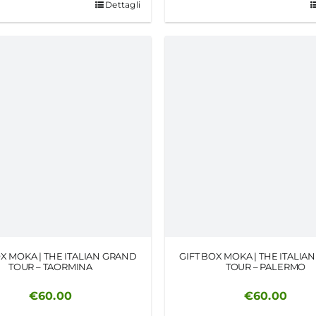
Dettagli
OX MOKA | THE ITALIAN GRAND
GIFT BOX MOKA | THE ITALIA
TOUR – TAORMINA
TOUR – PALERMO
€
60.00
€
60.00