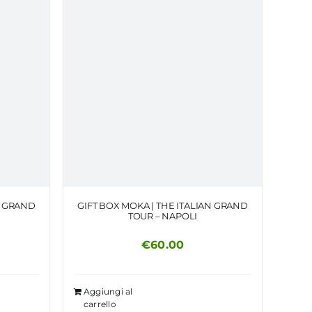
N GRAND
GIFT BOX MOKA | THE ITALIAN GRAND
TOUR – NAPOLI
€
60.00
Aggiungi al
carrello