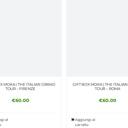
OX MOKA | THE ITALIAN GRAND
GIFT BOX MOKA | THE ITALIA
TOUR – FIRENZE
TOUR – ROMA
€
60.00
€
60.00
gi al
Aggiungi al
o
carrello