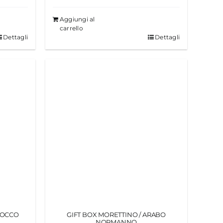
Aggiungi al
carrello
Dettagli
Dettagli
ROCCO
GIFT BOX MORETTINO / ARABO
NORMANNO