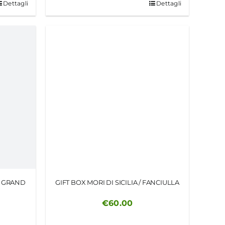
Dettagli
Dettagli
N GRAND
GIFT BOX MORI DI SICILIA / FANCIULLA
€
60.00