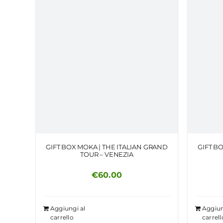
GIFT BOX MOKA | THE ITALIAN GRAND
GIFT B
TOUR – VENEZIA
€
60.00
Aggiungi al
Aggiun
carrello
carrell