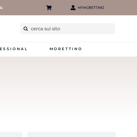
MYMORETTINO
IA
Cerca
per:
ESSIONAL
MORETTINO