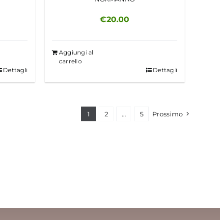
€
20.00
Aggiungi al
carrello
Dettagli
Dettagli
1
2
…
5
Prossimo