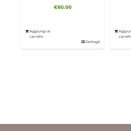
€
60.00
Aggiungi al
Aggiun
carrello
carrell
Dettagli