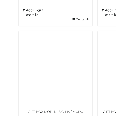
Aggiungi al
Aggiun
carrello
carrell
Dettagli
GIFT BOX MORI DI SICILIA / MORO
GIFT BO