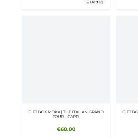
Dettagli
GIFT BOX MOKA | THE ITALIAN GRAND
GIFT B
TOUR – CAPRI
€
60.00