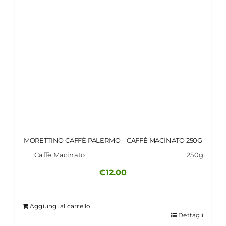
MORETTINO CAFFÈ PALERMO – CAFFÈ MACINATO 250G
Caffè Macinato
250g
€
12.00
Aggiungi al carrello
Dettagli