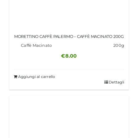
MORETTINO CAFFÈ PALERMO – CAFFÈ MACINATO 200G
Caffè Macinato
200g
€
8.00
Aggiungi al carrello
Dettagli