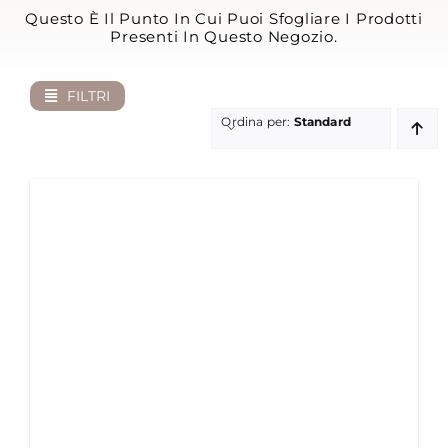
Questo È Il Punto In Cui Puoi Sfogliare I Prodotti
Presenti In Questo Negozio.
MY MORETTINO (IL MIO ACCOUNT)
ENGLISH
FILTRI
Ordina per:
Standard