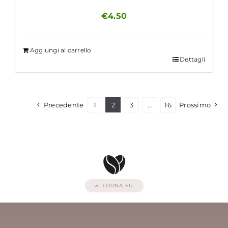
€
4.50
Aggiungi al carrello
Dettagli
Precedente
1
2
3
…
16
Prossimo
TORNA SU