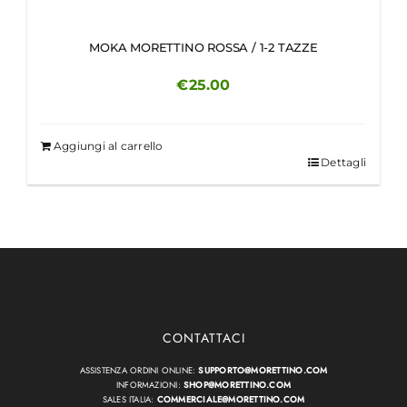
MOKA MORETTINO ROSSA / 1-2 TAZZE
€
25.00
Aggiungi al carrello
Dettagli
CONTATTACI
ASSISTENZA ORDINI ONLINE:
SUPPORTO@MORETTINO.COM
INFORMAZIONI:
SHOP@MORETTINO.COM
SALES ITALIA:
COMMERCIALE@MORETTINO.COM