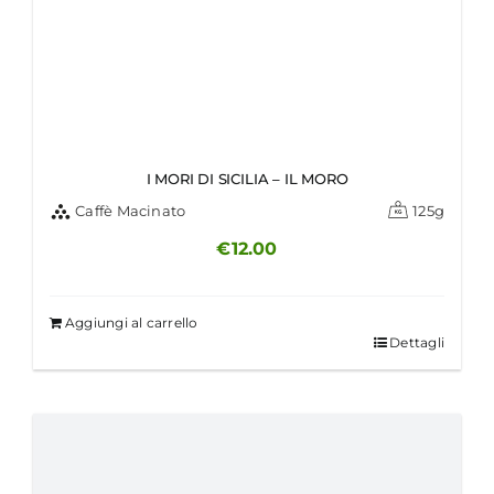
I MORI DI SICILIA – IL MORO
Caffè Macinato
125g
€
12.00
Aggiungi al carrello
Dettagli