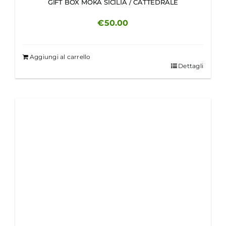
GIFT BOX MOKA SICILIA / CATTEDRALE
€
50.00
Aggiungi al carrello
Dettagli