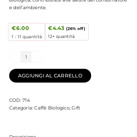
e dell’ambiente.
€
6.00
€
4.43
(26% off)
12+ quantità
1 - 11
quantità
Orzo
Caffè
Instant
AGGIUNGI AL CARRELLO
quantità
COD:
714
Categoria:
Caffè Biologico
,
Gift
Descrizione