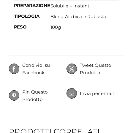
PREPARAZIONE
Solubile – Instant
TIPOLOGIA
Blend Arabica e Robusta
PESO
100g
Condividi su
Tweet Questo
Facebook
Prodotto
Pin Questo
Invia per email
Prodotto
PRODOTTI CORRELATI