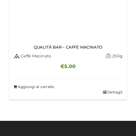
QUALITÀ BAR – CAFFÈ MACINATO
Caffè Macinato
250g
€
5.00
Aggiungi al carrello
Dettagli