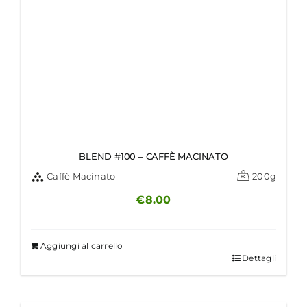
BLEND #100 – CAFFÈ MACINATO
Caffè Macinato
200g
€
8.00
Aggiungi al carrello
Dettagli