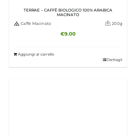
TERRAE – CAFFÈ BIOLOGICO 100% ARABICA
MACINATO
Caffè Macinato
200g
€
9.00
Aggiungi al carrello
Dettagli