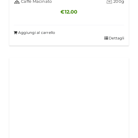
Caffè Macinato
200g
€
12.00
Aggiungi al carrello
Dettagli