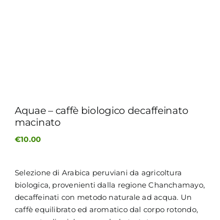
MY MORETTINO (IL MIO ACCOUNT)
ENGLISH
Aquae – caffè biologico decaffeinato
macinato
€
10.00
Selezione di Arabica peruviani da agricoltura
biologica, provenienti dalla regione Chanchamayo,
decaffeinati con metodo naturale ad acqua. Un
caffè equilibrato ed aromatico dal corpo rotondo,