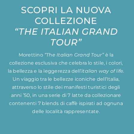
SCOPRI LA NUOVA
COLLEZIONE
“THE ITALIAN GRAND
TOUR”
Morettino
“The Italian Grand Tour”
è la
collezione
esclusiva che celebra lo stile, i colori,
la bellezza e la leggerezza
dell’
italian way of life.
Un viaggio tra le bellezze iconiche dell’Italia,
attraverso lo stile dei manifesti turistici degli
anni ’50, in una serie di 7 latte da collezionare
contenenti 7 blends di caffè ispirati ad ognuna
delle località rappresentate.