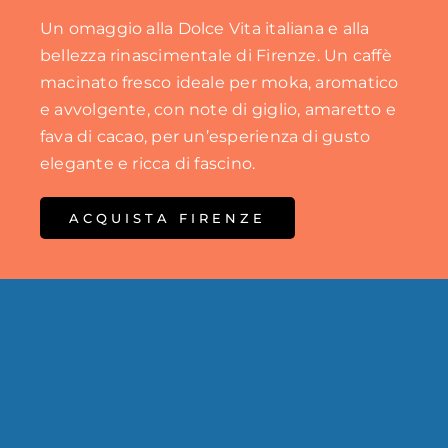
Un omaggio alla Dolce Vita italiana e alla
bellezza rinascimentale di Firenze.
Un caffè
macinato fresco ideale per moka, aromatico
e avvolgente, con note di giglio, amaretto e
fava di cacao, per un’esperienza di gusto
elegante e ricca di fascino.
ACQUISTA FIRENZE