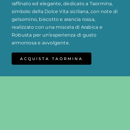
raffinato ed elegante, dedicato a Taormina,
simbolo della Dolce Vita siciliana, con note di
gelsomino, biscotto e arancia rossa,
realizzato con una miscela di Arabica e
Robusta per un’esperienza di gusto
armoniosa e avvolgente.
ACQUISTA TAORMINA