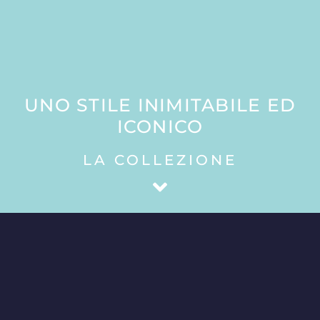
UNO STILE INIMITABILE ED
ICONICO
LA COLLEZIONE