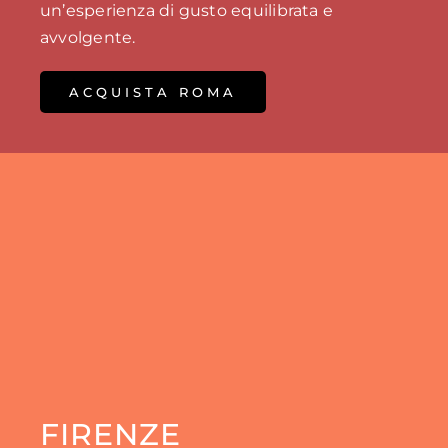
un’esperienza di gusto equilibrata e
avvolgente.
ACQUISTA ROMA
FIRENZE