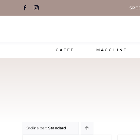
Salta
SPE
al
contenuto
CAFFÈ
MACCHINE
Ordina per:
Standard