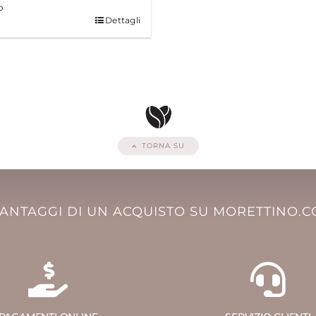
o
Dettagli
TORNA SU
VANTAGGI DI UN ACQUISTO SU MORETTINO.