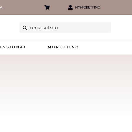
MYMORETTINO
IA
Cerca
per:
ESSIONAL
MORETTINO