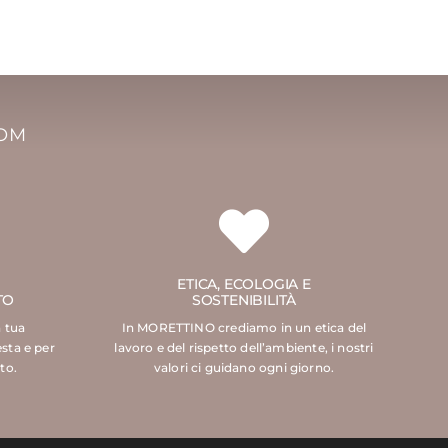
COM
ETICA, ECOLOGIA E
TO
SOSTENIBILITÀ
a tua
In MORETTINO crediamo in un etica del
esta e per
lavoro e del rispetto dell’ambiente, i nostri
to.
valori ci guidano ogni giorno.