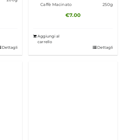
Caffè Macinato
250g
€
7.00
Aggiungi al
carrello
Dettagli
Dettagli