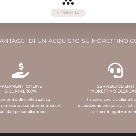
TORNA SU
VANTAGGI DI UN ACQUISTO SU MORETTINO.
PAGAMENTI ONLINE
SERVIZIO CLIENTI
SICURI AL 100%
MORETTINO DEDICA
gamenti online effettuati su
Il nostro servizio clienti è 
.com sono assolutamente sicuri
disposizione per qualsiasi richi
tuoi dati personali protetti.
assisterti in ogni momen