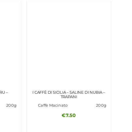
TRU –
I CAFFÈ DI SICILIA – SALINE DI NUBIA –
TRAPANI
200g
Caffè Macinato
200g
€
7.50