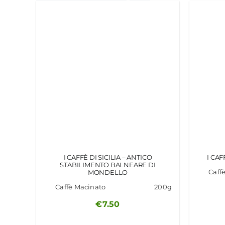
I CAFFÈ DI SICILIA – ANTICO
I CAF
STABILIMENTO BALNEARE DI
Caff
MONDELLO
Caffè Macinato
200g
€
7.50