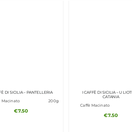
FÈ DI SICILIA – PANTELLERIA
I CAFFÈ DI SICILIA – U LIO
CATANIA
è Macinato
200g
Caffè Macinato
€
7.50
€
7.50