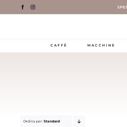
Salta
SPE
al
contenuto
CAFFÈ
MACCHINE
Ordina per:
Standard