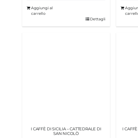
Aggiungi al
Aggiun
carrello
carrell
Dettagli
I CAFFÈ DI SICILIA – CATTEDRALE DI
I CAFFÈ
SAN NICOLÒ