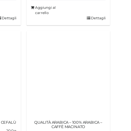
Aggiungi al
carrello
Dettagli
Dettagli
I CEFALÙ
QUALITÀ ARABICA – 100% ARABICA –
CAFFÈ MACINATO
200g