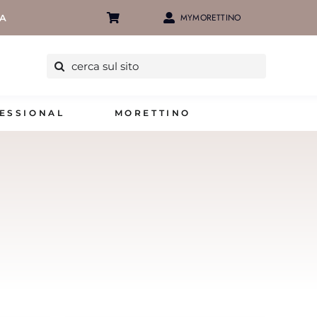
MYMORETTINO
IA
Cerca
per:
ESSIONAL
MORETTINO