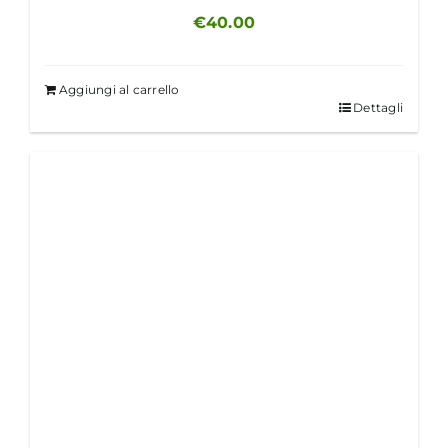
€
40.00
Aggiungi al carrello
Dettagli