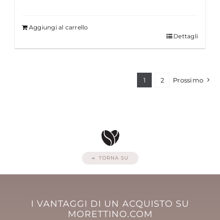
Aggiungi al carrello
Dettagli
1
2
Prossimo
TORNA SU
I VANTAGGI DI UN ACQUISTO SU
MORETTINO.COM