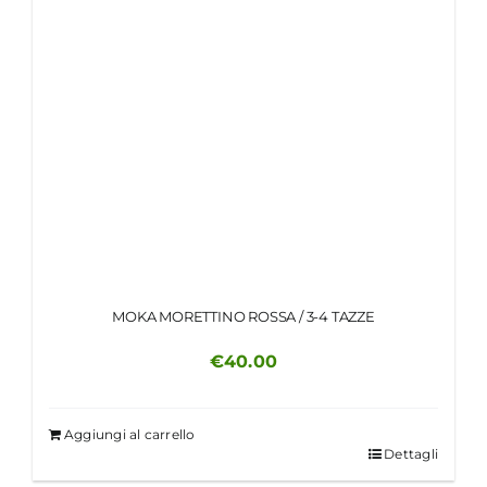
MOKA MORETTINO ROSSA / 3-4 TAZZE
€
40.00
Aggiungi al carrello
Dettagli