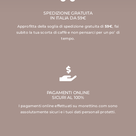
SPEDIZIONE GRATUITA
IN ITALIA DA 59€
Approfitta della soglia di spedizione gratuita di
59€
, fai
subito la tua scorta di caffè e non pensarci per un po’ di
tempo.
PAGAMENTI ONLINE
SICURI AL 100%
I pagamenti online effettuati su morettino.com sono
assolutamente sicuri e i tuoi dati personali protetti.