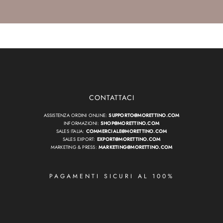
CONTATTACI
ASSISTENZA ORDINI ONLINE:
SUPPORTO@MORETTINO.COM
INFORMAZIONI:
SHOP@MORETTINO.COM
SALES ITALIA:
COMMERCIALE@MORETTINO.COM
SALES EXPORT:
EXPORT@MORETTINO.COM
MARKETING & PRESS:
MARKETING@MORETTINO.COM
PAGAMENTI SICURI AL 100%