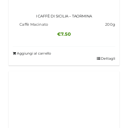
I CAFFÈ DI SICILIA – TAORMINA
Caffè Macinato
200g
€
7.50
Aggiungi al carrello
Dettagli