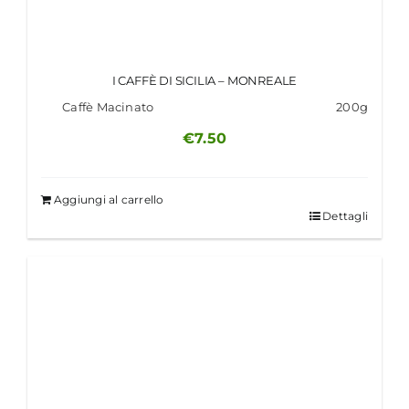
I CAFFÈ DI SICILIA – MONREALE
Caffè Macinato
200g
€
7.50
Aggiungi al carrello
Dettagli