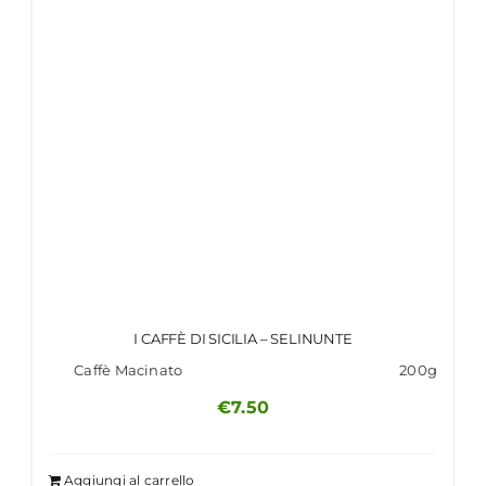
I CAFFÈ DI SICILIA – SELINUNTE
Caffè Macinato
200g
€
7.50
Aggiungi al carrello