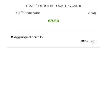
I CAFFÈ DI SICILIA – QUATTRO CANTI
Caffè Macinato
200g
€
7.50
Aggiungi al carrello
Dettagli