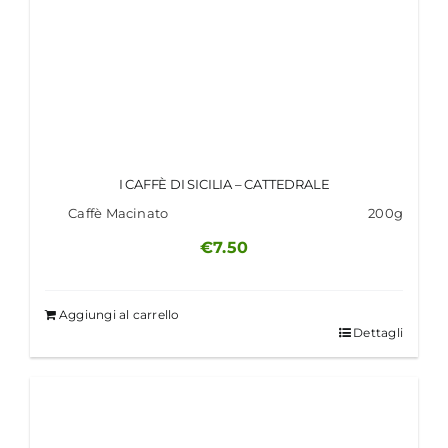
I CAFFÈ DI SICILIA – CATTEDRALE
Caffè Macinato
200g
€
7.50
Aggiungi al carrello
Dettagli