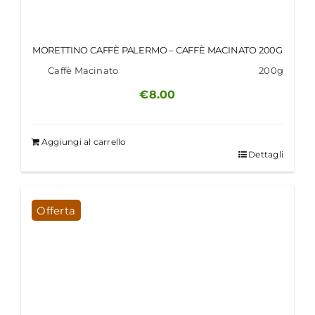
MORETTINO CAFFÈ PALERMO – CAFFÈ MACINATO 200G
Caffè Macinato
200g
€
8.00
Aggiungi al carrello
Dettagli
Offerta