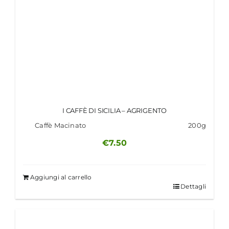
I CAFFÈ DI SICILIA – AGRIGENTO
Caffè Macinato
200g
€
7.50
Aggiungi al carrello
Dettagli