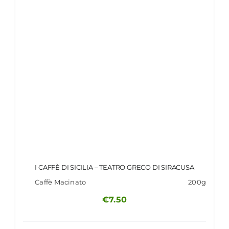
I CAFFÈ DI SICILIA – TEATRO GRECO DI SIRACUSA
Caffè Macinato
200g
€
7.50