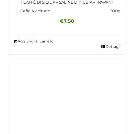
I CAFFÈ DI SICILIA – SALINE DI NUBIA – TRAPANI
Caffè Macinato
200g
€
7.50
Aggiungi al carrello
Dettagli