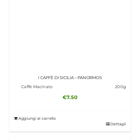
I CAFFÈ DI SICILIA – PANORMOS
Caffè Macinato
200g
€
7.50
Aggiungi al carrello
Dettagli