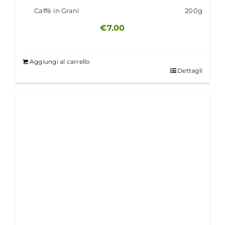
Caffè in Grani
200g
€
7.00
Aggiungi al carrello
Dettagli