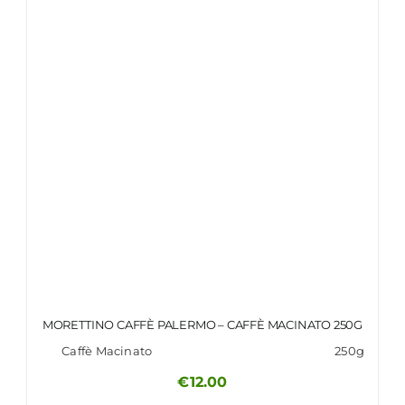
MORETTINO CAFFÈ PALERMO – CAFFÈ MACINATO 250G
Caffè Macinato
250g
€
12.00