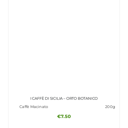
I CAFFÈ DI SICILIA – ORTO BOTANICO
Caffè Macinato
200g
€
7.50