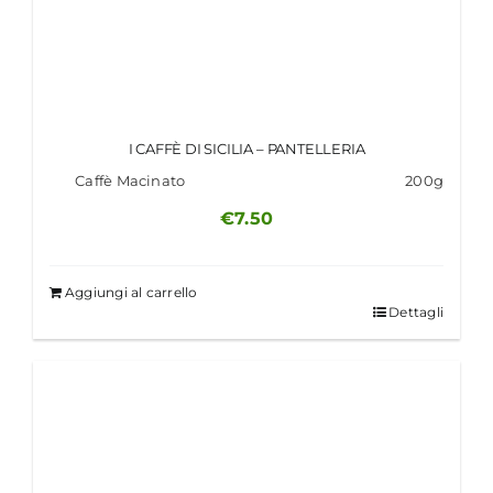
I CAFFÈ DI SICILIA – PANTELLERIA
Caffè Macinato
200g
€
7.50
Aggiungi al carrello
Dettagli