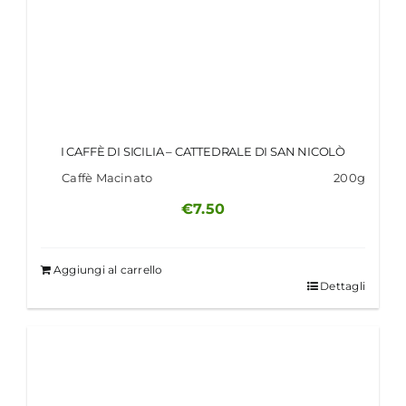
I CAFFÈ DI SICILIA – CATTEDRALE DI SAN NICOLÒ
Caffè Macinato
200g
€
7.50
Aggiungi al carrello
Dettagli