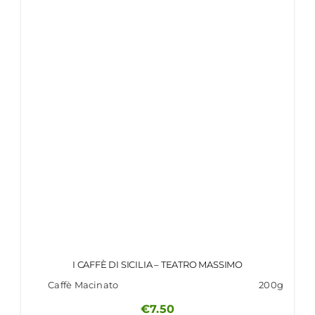
I CAFFÈ DI SICILIA – TEATRO MASSIMO
Caffè Macinato
200g
€
7.50