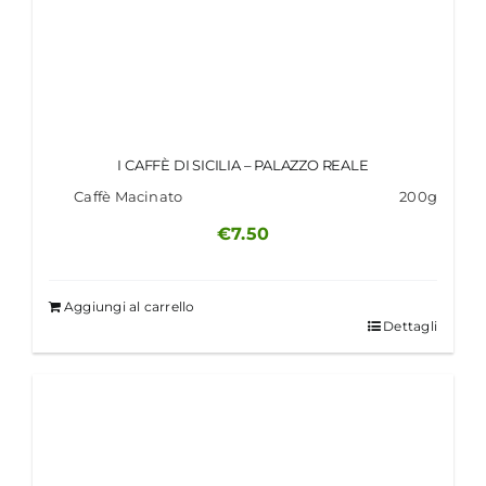
I CAFFÈ DI SICILIA – PALAZZO REALE
Caffè Macinato
200g
€
7.50
Aggiungi al carrello
Dettagli