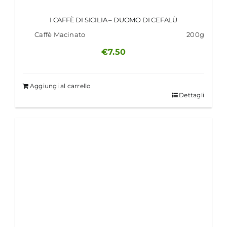
I CAFFÈ DI SICILIA – DUOMO DI CEFALÙ
Caffè Macinato
200g
€
7.50
Aggiungi al carrello
Dettagli