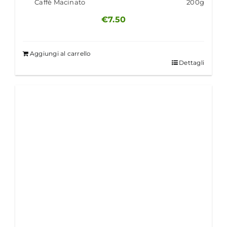
Caffè Macinato
200g
€
7.50
Aggiungi al carrello
Dettagli