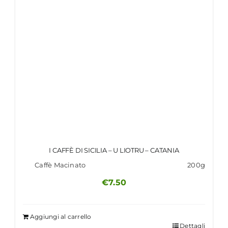
I CAFFÈ DI SICILIA – U LIOTRU – CATANIA
Caffè Macinato
200g
€
7.50
Aggiungi al carrello
Dettagli