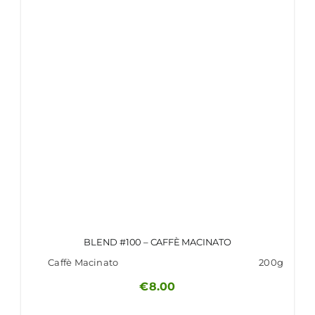
BLEND #100 – CAFFÈ MACINATO
Caffè Macinato
200g
€
8.00