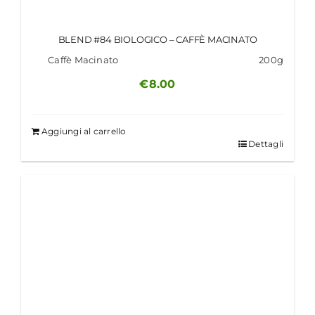
BLEND #84 BIOLOGICO – CAFFÈ MACINATO
Caffè Macinato
200g
€
8.00
Aggiungi al carrello
Dettagli