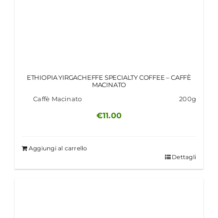
ETHIOPIA YIRGACHEFFE SPECIALTY COFFEE – CAFFÈ
MACINATO
Caffè Macinato
200g
€
11.00
Aggiungi al carrello
Dettagli