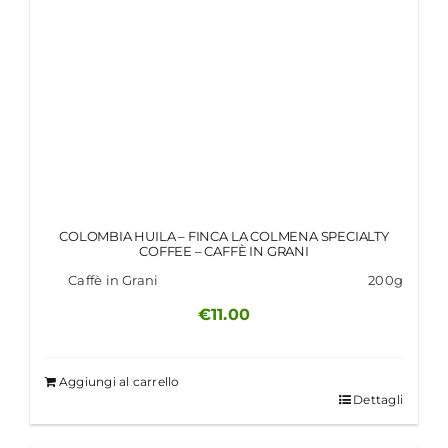
COLOMBIA HUILA – FINCA LA COLMENA SPECIALTY
COFFEE – CAFFÈ IN GRANI
Caffè in Grani
200g
€
11.00
Aggiungi al carrello
Dettagli