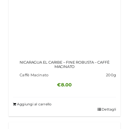
NICARAGUA EL CARIBE – FINE ROBUSTA – CAFFÈ
MACINATO
Caffè Macinato
200g
€
8.00
Aggiungi al carrello
Dettagli