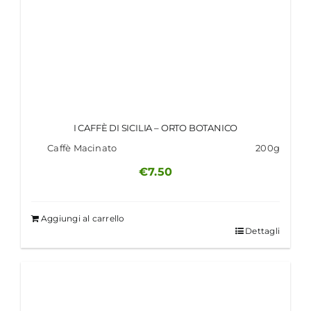
I CAFFÈ DI SICILIA – ORTO BOTANICO
Caffè Macinato
200g
€
7.50
Aggiungi al carrello
Dettagli