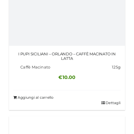
I PUPI SICILIANI – ORLANDO – CAFFÈ MACINATO IN
LATTA
Caffè Macinato
125g
€
10.00
Aggiungi al carrello
Dettagli