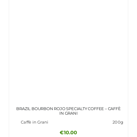
BRAZIL BOURBON ROJO SPECIALTY COFFEE – CAFFÈ
IN GRANI
Caffè in Grani
200g
€
10.00