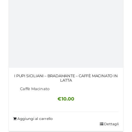
I PUPI SICILIANI – BRADAMANTE – CAFFÈ MACINATO IN
LATTA
Caffè Macinato
€
10.00
Aggiungi al carrello
Dettagli