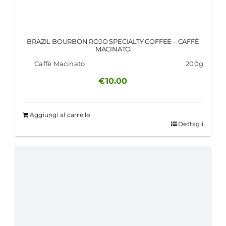
BRAZIL BOURBON ROJO SPECIALTY COFFEE – CAFFÈ
MACINATO
Caffè Macinato
200g
€
10.00
Aggiungi al carrello
Dettagli