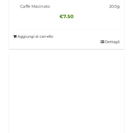
Caffè Macinato
200g
€
7.50
Aggiungi al carrello
Dettagli