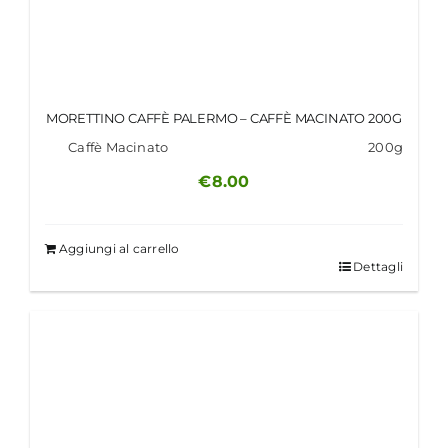
MORETTINO CAFFÈ PALERMO – CAFFÈ MACINATO 200G
Caffè Macinato
200g
€
8.00
Aggiungi al carrello
Dettagli