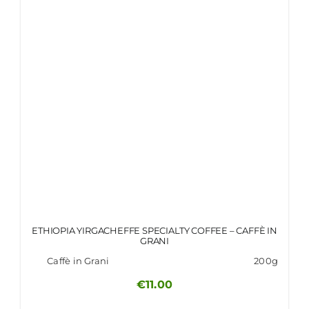
ETHIOPIA YIRGACHEFFE SPECIALTY COFFEE – CAFFÈ IN
GRANI
Caffè in Grani
200g
€
11.00