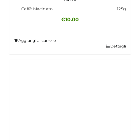
Caffè Macinato
125g
€
10.00
Aggiungi al carrello
Dettagli