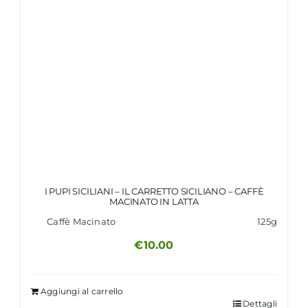
I PUPI SICILIANI – IL CARRETTO SICILIANO – CAFFÈ
MACINATO IN LATTA
Caffè Macinato
125g
€
10.00
Aggiungi al carrello
Dettagli