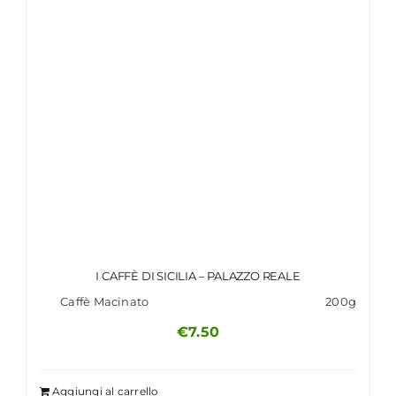
I CAFFÈ DI SICILIA – PALAZZO REALE
Caffè Macinato
200g
€
7.50
Aggiungi al carrello