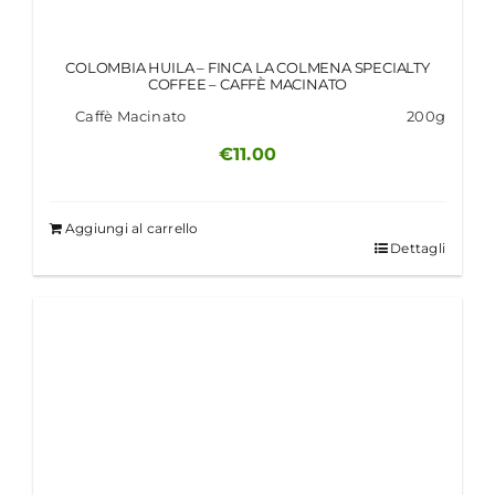
COLOMBIA HUILA – FINCA LA COLMENA SPECIALTY
COFFEE – CAFFÈ MACINATO
Caffè Macinato
200g
€
11.00
Aggiungi al carrello
Dettagli