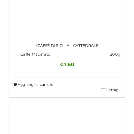
I CAFFÈ DI SICILIA – CATTEDRALE
Caffè Macinato
200g
€
7.50
Aggiungi al carrello
Dettagli