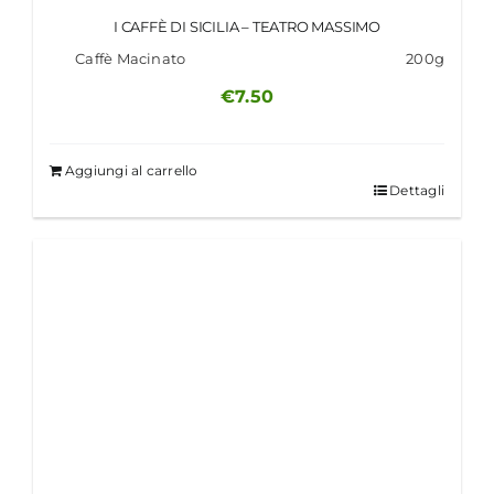
I CAFFÈ DI SICILIA – TEATRO MASSIMO
Caffè Macinato
200g
€
7.50
Aggiungi al carrello
Dettagli