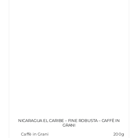
NICARAGUA EL CARIBE – FINE ROBUSTA – CAFFÈ IN
GRANI
Caffè in Grani
200g