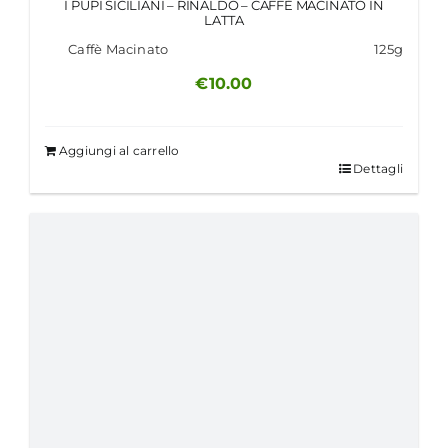
I PUPI SICILIANI – RINALDO – CAFFÈ MACINATO IN
LATTA
Caffè Macinato
125g
€
10.00
Aggiungi al carrello
Dettagli