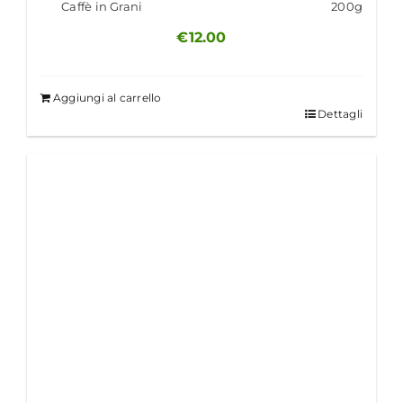
Caffè in Grani
200g
€
12.00
Aggiungi al carrello
Dettagli