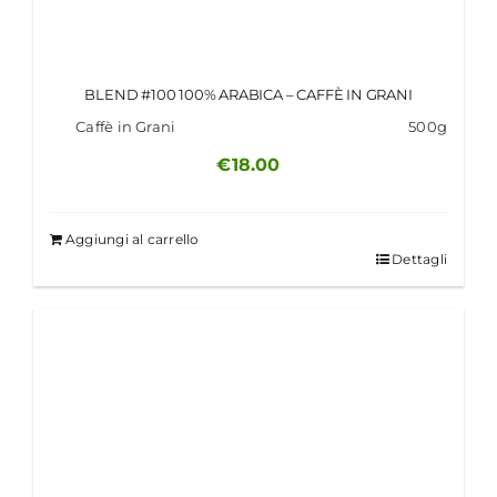
BLEND #100 100% ARABICA – CAFFÈ IN GRANI
Caffè in Grani
500g
€
18.00
Aggiungi al carrello
Dettagli