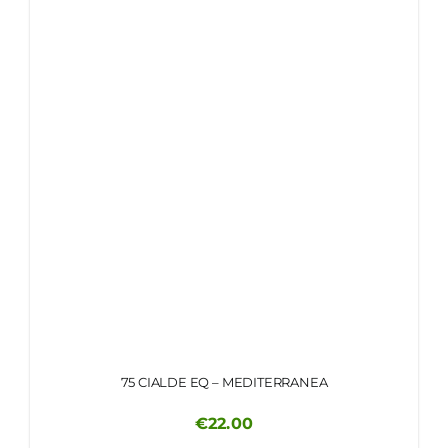
75 CIALDE EQ – MEDITERRANEA
€
22.00