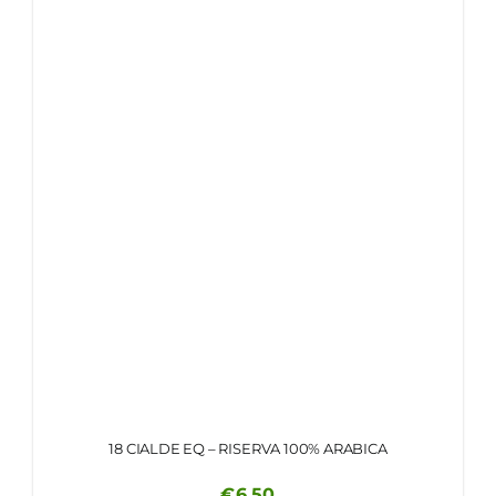
18 CIALDE EQ – RISERVA 100% ARABICA
€
6.50