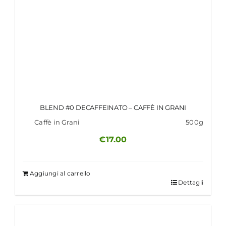
BLEND #0 DECAFFEINATO – CAFFÈ IN GRANI
Caffè in Grani
500g
€
17.00
Aggiungi al carrello
Dettagli