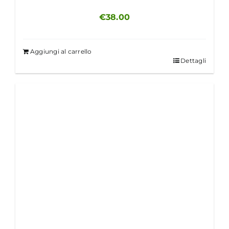
€
38.00
Aggiungi al carrello
Dettagli