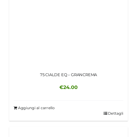
75 CIALDE EQ – GRANCREMA
€
24.00
Aggiungi al carrello
Dettagli