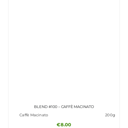
BLEND #100 – CAFFÈ MACINATO
Caffè Macinato
200g
€
8.00