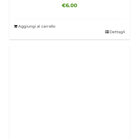
€
6.00
Aggiungi al carrello
Dettagli