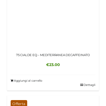
75 CIALDE EQ – MEDITERRANEA DECAFFEINATO
€
23.00
Aggiungi al carrello
Dettagli
Offerta