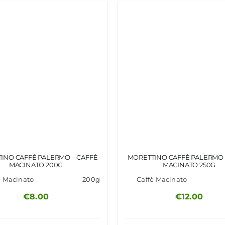
INO CAFFÈ PALERMO – CAFFÈ
MORETTINO CAFFÈ PALERMO 
MACINATO 200G
MACINATO 250G
è Macinato
200g
Caffè Macinato
€
8.00
€
12.00