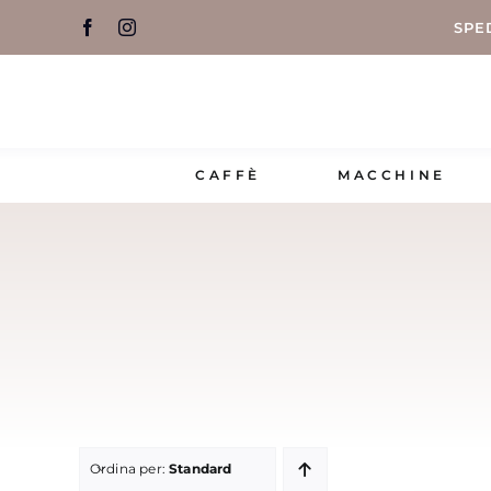
Salta
SPE
al
contenuto
CAFFÈ
MACCHINE
Ordina per:
Standard