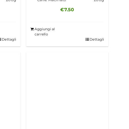
€
7.50
Aggiungi al
carrello
Dettagli
Dettagli