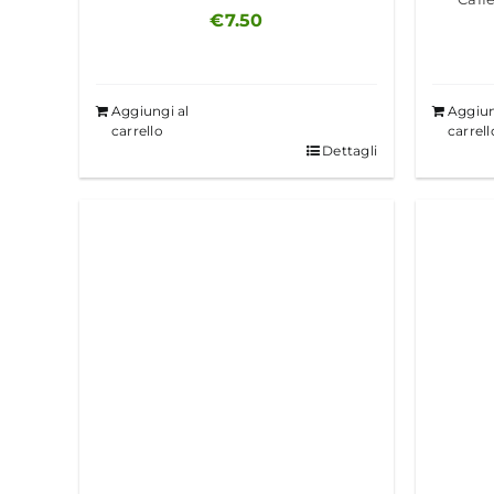
€
7.50
Aggiungi al
Aggiun
carrello
carrell
Dettagli