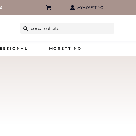
MYMORETTINO
IA
Cerca
per:
ESSIONAL
MORETTINO