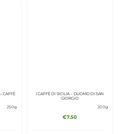
– CAFFÈ
I CAFFÈ DI SICILIA – DUOMO DI SAN
GIORGIO
250g
200g
€
7.50