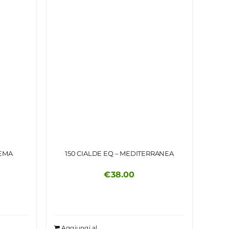
REMA
150 CIALDE EQ – MEDITERRANEA
€
38.00
Aggiungi al