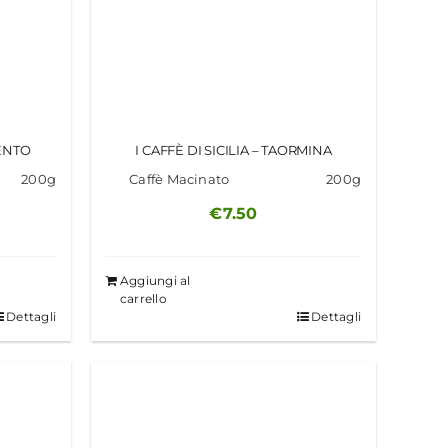
GENTO
I CAFFÈ DI SICILIA – TAORMINA
200g
Caffè Macinato
200g
€
7.50
Aggiungi al
carrello
Dettagli
Dettagli